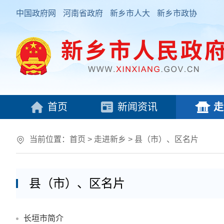
中国政府网
河南省政府
新乡市人大
新乡市政协
首页
新闻资讯
走
当前位置：
首页
>
走进新乡
>
县（市）、区名片
县（市）、区名片
长垣市简介