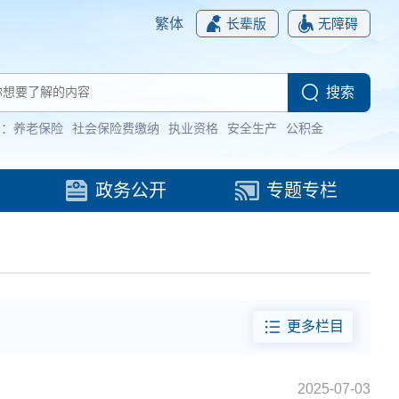
繁体
长辈版
无障碍
词：
养老保险
社会保险费缴纳
执业资格
安全生产
公积金
政务公开
专题专栏
更多栏目
2025-07-03