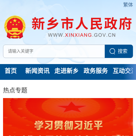
繁体
首页
新闻资讯
走进新乡
政务服务
互动交
热点专题