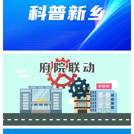
科普新乡
府院联动