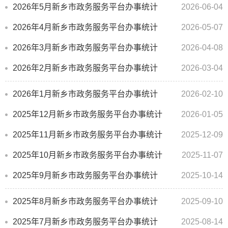
2026年5月新乡市政务服务平台办事统计
2026-06-04
2026年4月新乡市政务服务平台办事统计
2026-05-07
2026年3月新乡市政务服务平台办事统计
2026-04-08
2026年2月新乡市政务服务平台办事统计
2026-03-04
2026年1月新乡市政务服务平台办事统计
2026-02-10
2025年12月新乡市政务服务平台办事统计
2026-01-05
2025年11月新乡市政务服务平台办事统计
2025-12-09
2025年10月新乡市政务服务平台办事统计
2025-11-07
2025年9月新乡市政务服务平台办事统计
2025-10-14
2025年8月新乡市政务服务平台办事统计
2025-09-10
2025年7月新乡市政务服务平台办事统计
2025-08-14