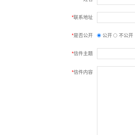
*
联系地址
*
是否公开
公开
不公开
*
信件主题
*
信件内容