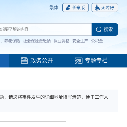
繁体
长辈版
无障碍
词：
养老保险
社会保险费缴纳
执业资格
安全生产
公积金
政务公开
专题专栏
问题，请您将事件发生的详细地址填写清楚，便于工作人