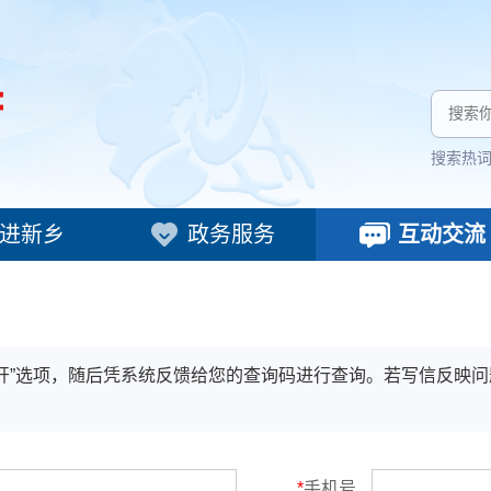
搜索热
进新乡
政务服务
互动交流
开”选项，随后凭系统反馈给您的查询码进行查询。若写信反映
*
手机号