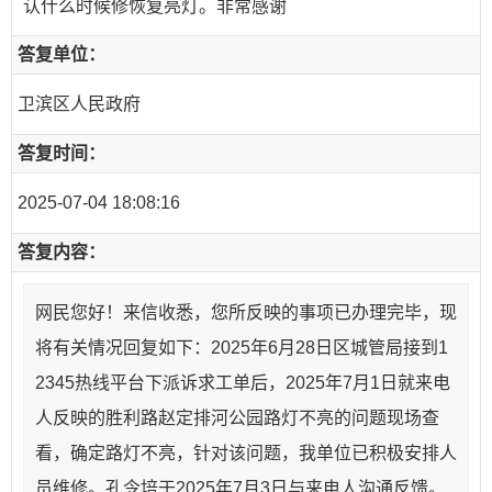
认什么时候修恢复亮灯。非常感谢
答复单位：
卫滨区人民政府
答复时间：
2025-07-04 18:08:16
答复内容：
网民您好！来信收悉，您所反映的事项已办理完毕，现
将有关情况回复如下：2025年6月28日区城管局接到1
2345热线平台下派诉求工单后，2025年7月1日就来电
人反映的胜利路赵定排河公园路灯不亮的问题现场查
看，确定路灯不亮，针对该问题，我单位已积极安排人
员维修。孔令培于2025年7月3日与来电人沟通反馈。