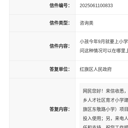
信件编号：
2025061100833
信件类型：
咨询类
小孩今年9月就要上小
信件内容：
问这种情况可以在哪里
答复单位：
红旗区人民政府
网民您好！来信收悉
乡人才社区育才小学
答复内容：
旗区东敬路小学）项目
投入使用；另，来电
任和支持，祝您工作