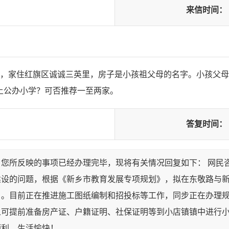
来信时间：
学，家住红旗区诚诚三英里，房子是小孩祖父母的名字。小孩父母
上公办小学？可否推荐一至两家。
答复时间：
，您所反映的事项已经办理完毕，现将有关情况回复如下： 网民
建设的问题，根据《新乡市教育发展专项规划》，拟在东敬路与
。目前正在推进施工图纸编制和招投标等工作，同步正在办理规划和
人可提前准备房产证、户籍证明、社保证明等到小店镇镇中进行小
顺利，生活愉快！