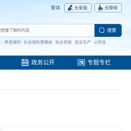
繁体
长辈版
无障碍
词：
养老保险
社会保险费缴纳
执业资格
安全生产
公积金
政务公开
专题专栏