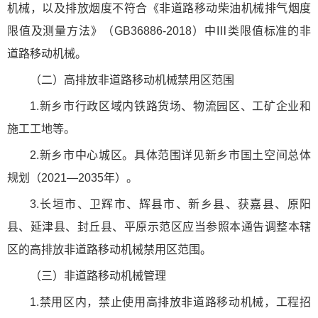
机械，以及排放烟度不符合《非道路移动柴油机械排气烟度
限值及测量方法》（GB36886-2018）中Ⅲ类限值标准的非
道路移动机械。
（二）高排放非道路移动机械禁用区范围
1.新乡市行政区域内铁路货场、物流园区、工矿企业和
施工工地等。
2.新乡市中心城区。具体范围详见新乡市国土空间总体
规划（2021—2035年）。
3.长垣市、卫辉市、辉县市、新乡县、获嘉县、原阳
县、延津县、封丘县、平原示范区应当参照本通告调整本辖
区的高排放非道路移动机械禁用区范围。
（三）非道路移动机械管理
1.禁用区内，禁止使用高排放非道路移动机械，工程招