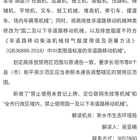
泵等”调整为“挖掘机、起重机、推土机、装载机、压路机、摊
铺机、平地机、叉车、桩工机械、堆高机、牵引车、摆渡
车、场内车辆等机械”；同时，将高排放非道路移动机械种类
修改为“国二及以下非道路移动机械，以及排放烟度不符合
《非道路移动柴油机械排气烟度限值及测量方法》
（GB36886-2018）中Ⅲ类限值标准的非道路移动机械”。
划定高排放禁用区范围与原通告一致，要求长垣市等8个
县（市）和平原示范区应当参照本通告调整辖区的禁用区范
围。
新增了“禁止使用未登记上牌、定位联网失效等机械”和
“全市行政区域内，禁止使用国一及以下非道路移动机械”。
解读机关：新乡市生态环境局
解读人：吴亚楠
联系方式：3057800