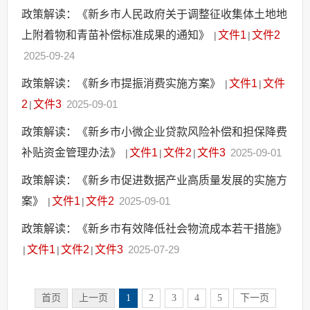
政策解读：《新乡市人民政府关于调整征收集体土地地
上附着物和青苗补偿标准成果的通知》
文件1
文件2
|
|
2025-09-24
政策解读：《新乡市提振消费实施方案》
文件1
文件
|
|
2
文件3
2025-09-01
|
政策解读：《新乡市小微企业贷款风险补偿和担保降费
补贴资金管理办法》
文件1
文件2
文件3
2025-09-01
|
|
|
政策解读：《新乡市促进数据产业高质量发展的实施方
案》
文件1
文件2
2025-09-01
|
|
政策解读：《新乡市有效降低社会物流成本若干措施》
文件1
文件2
文件3
2025-07-29
|
|
|
首页
上一页
1
2
3
4
5
下一页