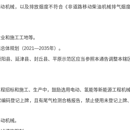
移动机械，以及排放烟度不符合《非道路移动柴油机械排气烟
企业和施工工地等。
规划（2021—2035年）。
原阳县、延津县、封丘县、平原示范区应当参照本通告调整本辖
工程招标和施工、生产中，鼓励选用电动、氢能等新能源工程机
求编码登记上牌，且有尾气检测合格报告，禁止使用未登记上牌
移动机械。