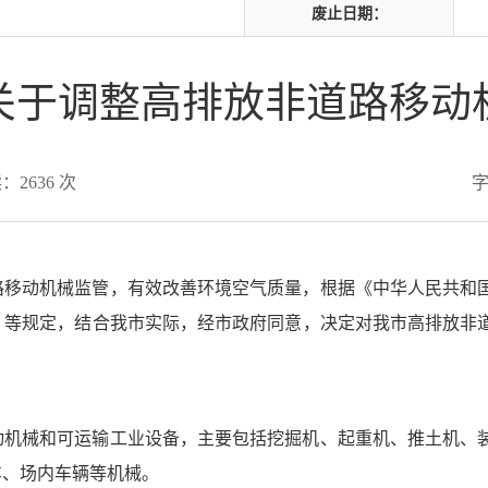
废止日期：
关于调整高排放非道路移动
读：
2636
次
路移动机械监管，有效改善环境空气质量，根据《中华人民共和
》等规定，结合我市实际，经市政府同意，决定对我市高排放非
动机械和可运输工业设备，主要包括挖掘机、起重机、推土机、
车、场内车辆等机械。