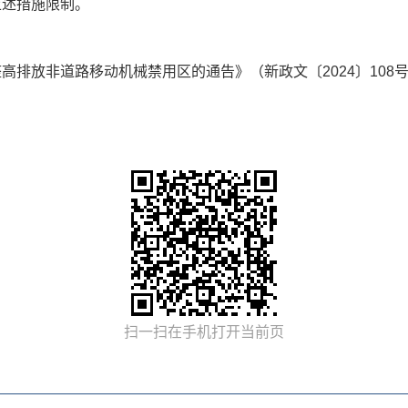
上述措施限制。
排放非道路移动机械禁用区的通告》（新政文〔2024〕108
扫一扫在手机打开当前页