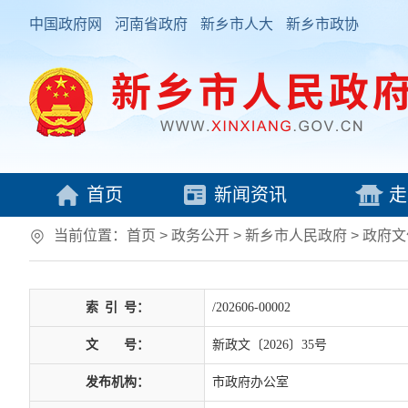
中国政府网
河南省政府
新乡市人大
新乡市政协
首页
新闻资讯
走
当前位置：
首页
> 政务公开 > 新乡市人民政府
>
政府文
索
引
号：
/202606-00002
文
号：
新政文〔2026〕35号
发布机构：
市政府办公室