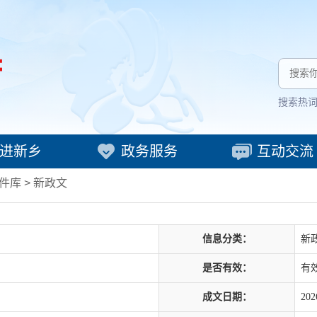
搜索热
进新乡
政务服务
互动交流
件库
>
新政文
信息分类：
新
是否有效：
有
成文日期：
202