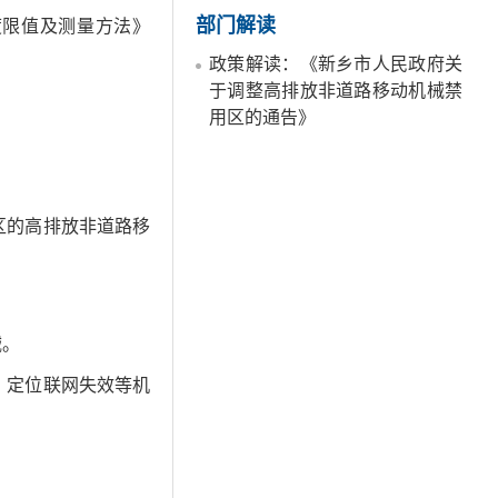
部门解读
度限值及测量方法》
政策解读：《新乡市人民政府关
于调整高排放非道路移动机械禁
用区的通告》
区的高排放非道路移
械。
、定位联网失效等机