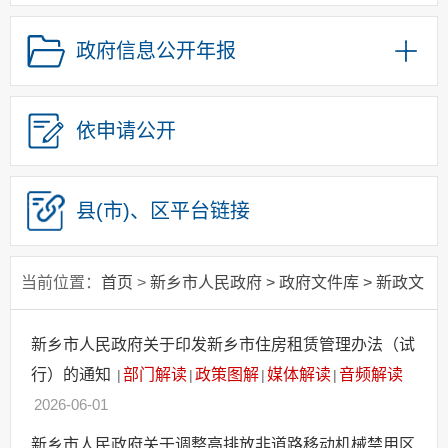
规范性文件
决策公开
政府信息公开年报
涉企收费目录清单
依申请公开
县(市)、区
平台链接
当前位置：
首页
>
新乡市人民政府
>
政府文件库
>
新政文
新乡市人民政府关于印发新乡市住房租赁管理办法（试
行）的通知
部门解读
政策图解
媒体解读
音频解读
|
|
|
|
2026-06-01
新乡市人民政府关于调整高排放非道路移动机械禁用区