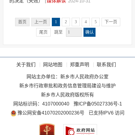
的决定（失效）
媒体解读
2024-10-31
|
首页
上一页
1
2
3
4
5
下一页
确认
尾页
跳至
关于我们
网站地图
郑重声明
联系我们
网站主办单位：新乡市人民政府办公室
新乡市行政审批和政务信息管理局建设与维护
新乡市人民政府版权所有
网站标识码：4107000040
豫ICP备05027336号-1
豫公网安备41070202000236号
已支持IPV6 访问