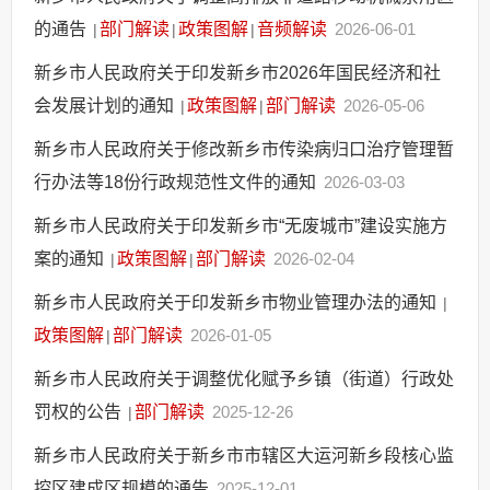
的通告
部门解读
政策图解
音频解读
2026-06-01
|
|
|
新乡市人民政府关于印发新乡市2026年国民经济和社
会发展计划的通知
政策图解
部门解读
2026-05-06
|
|
新乡市人民政府关于修改新乡市传染病归口治疗管理暂
行办法等18份行政规范性文件的通知
2026-03-03
新乡市人民政府关于印发新乡市“无废城市”建设实施方
案的通知
政策图解
部门解读
2026-02-04
|
|
新乡市人民政府关于印发新乡市物业管理办法的通知
|
政策图解
部门解读
2026-01-05
|
新乡市人民政府关于调整优化赋予乡镇（街道）行政处
罚权的公告
部门解读
2025-12-26
|
新乡市人民政府关于新乡市市辖区大运河新乡段核心监
控区建成区规模的通告
2025-12-01