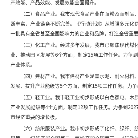
产效能、产品效能、发展效能全面提升。
（二）食品产业。我市现代食品产业在面粉及面制品
断丰富，产业链条不断完善。《行动计划》从增强多元化供
一批具有全省甚至全国影响力的企业和品牌，打造全省重
（三）化工产业。经过多年发展，我市已聚焦现代煤
业、推动园区发展等6个方面，制定15项工作任务。力争到
产业体系。
（四）建材产业。我市建材产业涵盖水泥、耐火材料
发展、提升产业能级等5个方面，制定15项工作任务。力争
（五）轻工业。我市轻工业初步形成以白色家电、木
产业发展能级等4个方面，制定12项工作任务。力争到2
市经济重要的增长极。
（六）纺织服装产业。我市初步形成了化纤、绿纤、