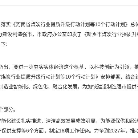
落实《河南省煤炭行业提质升级行动计划等10个行动计划》总
力建设制造强市，市政府办公室印发了《新乡市煤炭行业提质升
如下：
考察时指出，要进一步夯实实体经济这个根基，以科技创新为引领，
煤炭行业提质升级行动计划等10个行动计划》安排部署，结合
制造业智能化、绿色化、融合化发展，为加快建设制造强市提供
个部分。
智能化建设扎实推进，清洁高效发展成效明显，为能源保供和经
保供支撑等6个方面，制定16项工作任务。力争到2027年，推