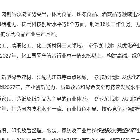
、肉制品领域优势突出，休闲食品、速冻食品、酒饮品等领域迅
给能力、提高科技创新水平等8个方面，制定16项工作任务。力争
要的现代食品产业生产基地。
化工、精细化工、化工新材料三大领域。《行动计划》从优化产
2027年，化工园区产值占行业总产值80%以上，构建高端、绿
、新型绿色建材、装配式建筑等重点领域。《行动计划》从优化
到2027年，产业创新能力、质量效益和绿色安全可持续发展水
质家具、造纸及纸制品为主导的行业体系。《行动计划》从加快
027年，打造国内技术水平一流、行业特色明显、核心竞争力强的
纺织、印染及后整理、服装、家纺及产业用纺织品较为完整的产