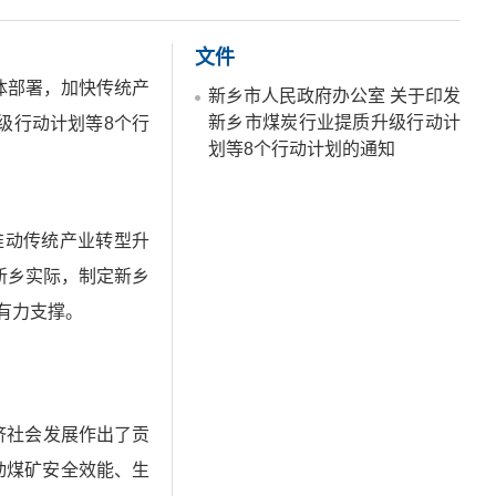
文件
体部署，加快传统产
新乡市人民政府办公室 关于印发
新乡市煤炭行业提质升级行动计
级行动计划等8个行
划等8个行动计划的通知
推动传统产业转型升
新乡实际，制定新乡
有力支撑。
济社会发展作出了贡
动煤矿安全效能、生