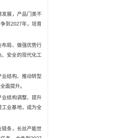
速发展，产品门类不
到2027年，培育
业布局、做强优势行
色、安全的现代化工
产业结构、推动转型
平全面提升。
产业结构调整、提升
轻工业基地，成为全
业链条，长丝产能世