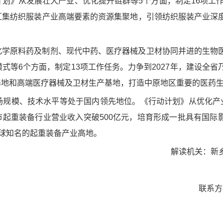
划》从发展壮大产业、优化提升链群等5个方面，制定16项工作任
汇集纺织服装产业高端要素的资源集聚地，引领纺织服装产业深
化学原料药及制剂、现代中药、医疗器械及卫材协同并进的生物
式等6个方面，制定13项工作任务。力争到2027年，建设全省
基地和高端医疗器械及卫材生产基地，打造中原地区重要的医药
规模、技术水平等处于国内领先地位。《行动计划》从优化产业
全市起重装备行业营业收入突破500亿元，培育形成一批具有国际
全球知名的起重装备产业高地。
解读机关：新
联系方式