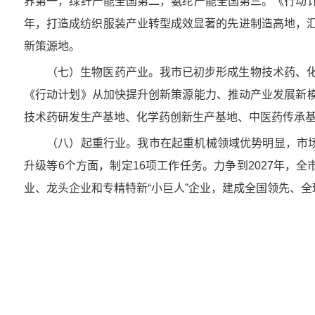
界第一，绿纤产能全国第二，氨纶产能全国第三。《行动计
年，打造成纺织服装产业转型成效显著的先进制造高地，
新策源地。
（七）生物医药产业。我市已初步形成生物技术药、
《行动计划》从加快提升创新策源能力、推动产业发展新模
技术药研发生产基地、化学药创新生产基地、中医药传承
（八）起重行业。我市在起重机械领域优势明显，市场
升级等6个方面，制定16项工作任务。力争到2027年，
业、龙头企业和专精特新“小巨人”企业，建成全国领先、