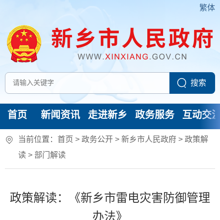
繁体
首页
新闻资讯
走进新乡
政务服务
互动交
当前位置：
首页
> 政务公开 > 新乡市人民政府
>
政策解
读
>
部门解读
政策解读：《新乡市雷电灾害防御管理
办法》