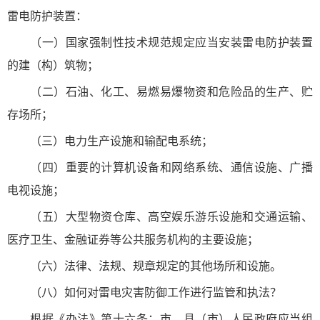
雷电防护装置：
（一）国家强制性技术规范规定应当安装雷电防护装置
的建（构）筑物；
（二）石油、化工、易燃易爆物资和危险品的生产、贮
存场所；
（三）电力生产设施和输配电系统；
（四）重要的计算机设备和网络系统、通信设施、广播
电视设施；
（五）大型物资仓库、高空娱乐游乐设施和交通运输、
医疗卫生、金融证券等公共服务机构的主要设施；
（六）法律、法规、规章规定的其他场所和设施。
（八）如何对雷电灾害防御工作进行监管和执法？
根据《办法》第十六条：市、县（市）人民政府应当组