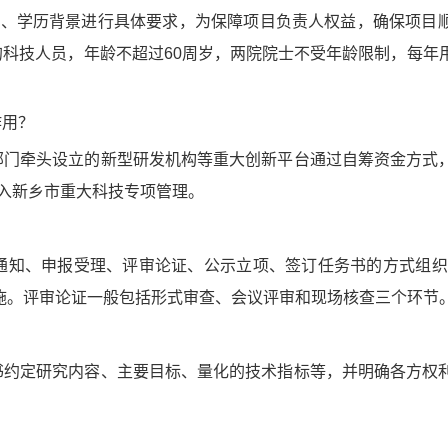
衔、学历背景进行具体要求，为保障项目负责人权益，确保项目
科技人员，年龄不超过60周岁，两院院士不受年龄限制，每年
作用？
部门牵头设立的新型研发机构等重大创新平台通过自筹资金方式
列入新乡市重大科技专项管理。
通知、申报受理、评审论证、公示立项、签订任务书的方式组织
施。评审论证一般包括形式审查、会议评审和现场核查三个环节
书约定研究内容、主要目标、量化的技术指标等，并明确各方权