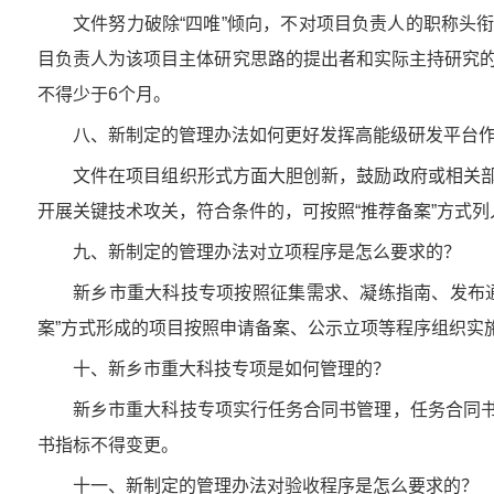
文件努力破除“四唯”倾向，不对项目负责人的职称头
目负责人为该项目主体研究思路的提出者和实际主持研究的
不得少于6个月。
八、新制定的管理办法如何更好发挥高能级研发平台
文件在项目组织形式方面大胆创新，鼓励政府或相关
开展关键技术攻关，符合条件的，可按照“推荐备案”方式
九、新制定的管理办法对立项程序是怎么要求的？
新乡市重大科技专项按照征集需求、凝练指南、发布
案”方式形成的项目按照申请备案、公示立项等程序组织实
十、新乡市重大科技专项是如何管理的？
新乡市重大科技专项实行任务合同书管理，任务合同
书指标不得变更。
十一、新制定的管理办法对验收程序是怎么要求的？