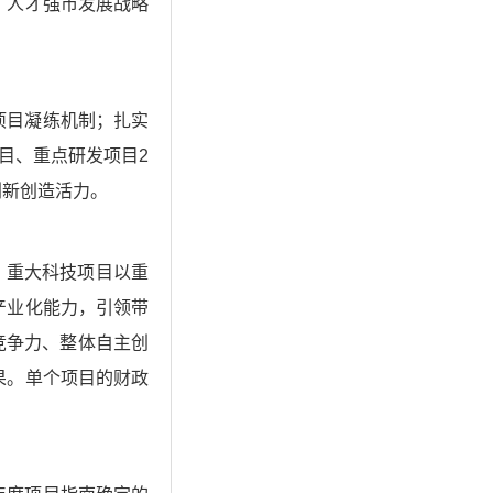
、人才强市发展战略
项目凝练机制；扎实
目、重点研发项目2
创新创造活力。
。重大科技项目以重
产业化能力，引领带
竞争力、整体自主创
果。单个项目的财政