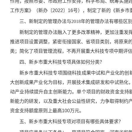
作用，按照市委、市政府工作安排，科学布局、统筹实施
工作方案》（新办〔2022〕16号），制定了新的《新乡
三、新制定的管理办法与2018年的管理办法有哪些区
新制定的管理办法融入了更多改革精神，更加注重发
推进项目设置调整，紧密衔接国家、省项目类别，将原来的
类；简化了项目管理流程，不再开展重大科技专项中期评
四、新乡市重大科技专项具体如何分类？
新乡市重大科技专项围绕科技成果中试和产业化的创
大创新成果产业化为目标，开展技术集成研发和中试熟化
动产业持续提升自主创新能力。单个项目的财政资金支持额
新能力的研发，以及重大社会公益性研究，力争取得制约
资金支持额度原则上最高100万元。
五、新乡市重大科技专项对项目有哪些具体要求？