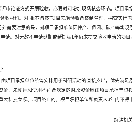
以评审论证方式开展验收，必要时可增加现场核查环节。项目承
验收材料。对“推荐备案”项目实施验收备案制管理，探索实行“
另外需要注意的是，对项目承担单位因停产、倒闭、破产等客观
申请。对无故不申请延期或延期满1年仍未提交验收申请的项目
。
施？
，由项目承担单位统筹安排用于科研活动的直接支出，优先满足
资金，未使用和使用不符合规定的财政资金应由项目承担单位
重大科技专项。项目终止的，项目承担单位和负责人3年内不得
解读机关