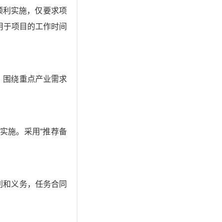
顺利实施，仅要求项
用于项目的工作时间
，围绕重点产业需求
实施。采用“推荐备
。
利和义务，任务合同