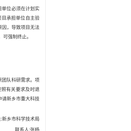
担单位必须在计划实
项目承担单位自主验
原因，导致项目无法
，可强制终止。
原团队科研需求。项
按照有关要求及时退
申请新乡市重大科技
:新乡市科学技术局
联系人:张杨