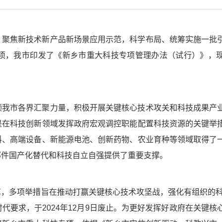
，聚焦新技术新产品新场景应用示范，科学布局、统筹实施一批
项，我市印发了《新乡市重大科技专项管理办法（试行）》，
领我市各界汇聚力量，积极开展关键核心技术攻关和科技成果产
是在科技创新领域发挥政府宏观调控职能配置科技资源的关键举
料、高端设备、新能源电池、创新药物、农业育种等领域取得了
部件国产化替代和科技自立自强提供了重要支撑。
，多项举措旨在推动打赢关键核心技术攻坚战，强化有组织的科研
代要求，于2024年12月9日废止。为更好发挥好政府在关键核