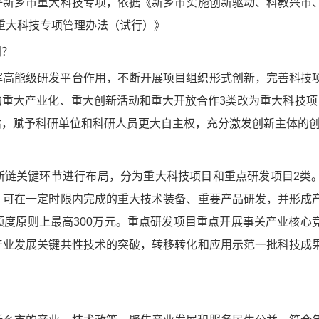
好新乡市重大科技专项，依据《新乡市实施创新驱动、科教兴市
市重大科技专项管理办法（试行）》
别？
挥高能级研发平台作用，不断开展项目组织形式创新，完善科技
重大产业化、重大创新活动和重大开放合作3类改为重大科技项
估，赋予科研单位和科研人员更大自主权，充分激发创新主体的
新链关键环节进行布局，分为重大科技项目和重点研发项目2类
，可在一定时限内完成的重大技术装备、重要产品研发，并形成
度原则上最高300万元。重点研发项目重点开展事关产业核心
产业发展关键共性技术的突破，转移转化和应用示范一批科技成