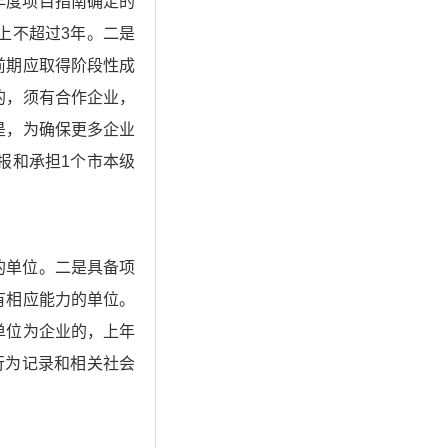
年度项目指南确定的
上不超过3年。二是
前期应取得阶段性成
的，须有合作企业，
是，为确保更多企业
报和承担1个市本级
的单位。二是具备项
有相应能力的单位。
单位为企业的，上年
行为记录和相关社会