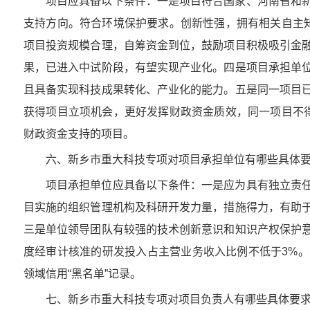
项目应具备以下条件：一是项目符合国家、河南省和
支持方向。符合环境保护要求。创新性强，拥有相关自主
项目投资规模合理，自筹资金到位，鼓励项目积极吸引金
果，已进入中试阶段，有望实现产业化。四是项目承担单
且具备实现科技成果转化、产业化的能力。五是同一项目
获得项目立项机会，更好发挥财政资金质效，同一项目不
财政资金支持的项目。
六、新乡市重大科技专项对项目承担单位有哪些具体
项目承担单位应具备以下条件：一是应为具有独立责
目实施的组织管理机构及科研开发力量，措施得力，有助
三是单位领导团队有较强的技术创新意识和知识产权保护
度经审计核准的研发投入占主营业务收入比例不低于3%
领域信用“黑名单”记录。
七、新乡市重大科技专项对项目负责人有哪些具体要