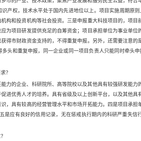
新乡市的产业、技术政策，聚焦产业发展和服务民生公益，符合
知识产权，技术水平处于国内先进地位以上。项目实施周期原则
融机构和投资机构等社会投资。三是申报重大科技项目的，项目
位应为项目研发提供充足的自筹资金；项目承担单位为事业单位
已获得市财政资金支持的，不得重复申报。另外，还需要注意的
得多头和重复申报，同一企业或同一项目负责人只能同时牵头申
要求？
任能力的企业、科研院所、高等院校以及其他具有较强研发能力
于促进优秀人才的培养。具有省级及以上创新平台，以及其他具
意识，具有较高的经营管理水平和市场开拓能力。四是项目承担
。五是应有良好的信用记录，无在惩戒执行期内的科研严重失信
求？