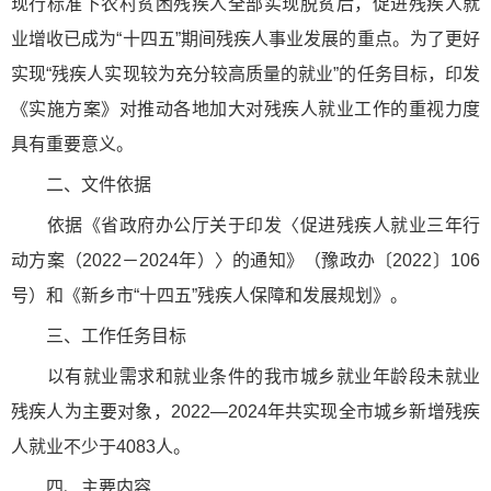
现行标准下农村贫困残疾人全部实现脱贫后，促进残疾人就
业增收已成为“十四五”期间残疾人事业发展的重点。为了更好
实现“残疾人实现较为充分较高质量的就业”的任务目标，印发
《实施方案》对推动各地加大对残疾人就业工作的重视力度
具有重要意义。
二、文件依据
依据《省政府办公厅关于印发〈促进残疾人就业三年行
动方案（2022－2024年）〉的通知》（豫政办〔2022〕106
号）和《新乡市“十四五”残疾人保障和发展规划》。
三、工作任务目标
以有就业需求和就业条件的我市城乡就业年龄段未就业
残疾人为主要对象，2022—2024年共实现全市城乡新增残疾
人就业不少于4083人。
四、主要内容