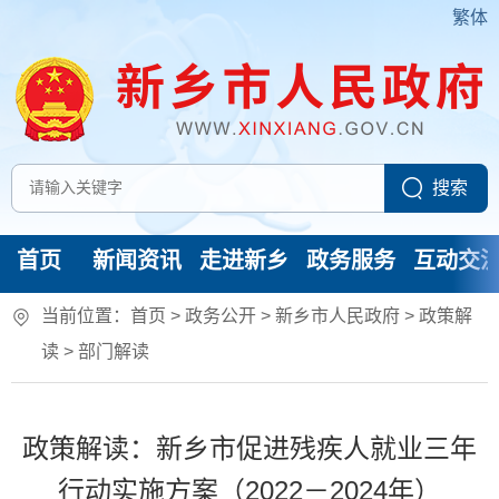
繁体
首页
新闻资讯
走进新乡
政务服务
互动交
当前位置：
首页
> 政务公开 > 新乡市人民政府
>
政策解
读
>
部门解读
政策解读：新乡市促进残疾人就业三年
行动实施方案（2022－2024年）