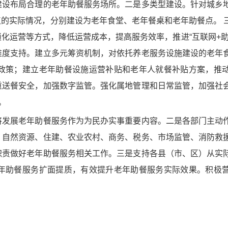
建设布局合理的老年助餐服务场所。二是多类型建设。针对城乡
的实际情况，分别建设为老年食堂、老年餐桌和老年助餐点。 
化运营等方式，降低运营成本，提高服务效率，推进“互联网+助
维度支持。建立多元筹资机制，对依托养老服务设施建设的老年
政策；建立老年助餐设施运营补贴和老年人就餐补贴方案，推
重送餐安全，加强数字监管。强化属地管理和日常监管，加强社
。
发展老年助餐服务作为为民办实事重要内容。二是各部门主动
、自然资源、住建、农业农村、商务、税务、市场监管、消防救
职责做好老年助餐服务相关工作。三是支持各县（市、区）从实
年助餐服务扩面提质，有效提升老年助餐服务实际效果。积极