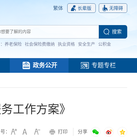
繁体
长辈版
无障碍
词：
养老保险
社会保险费缴纳
执业资格
安全生产
公积金
政务公开
专题专栏
服务工作方案》
字号：
打印
分享