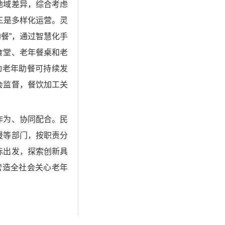
地域差异，综合考虑
三是多样化运营。灵
餐”，通过智慧化手
食堂、老年餐桌和老
动老年助餐可持续发
会监督，餐饮加工关
作为、协同配合。民
援等部门，按职责分
际出发，探索创新具
营造全社会关心老年