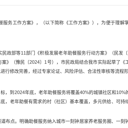
服务工作方案》，（以下简称《工作方案》），为便于理解掌
部等11部门《积极发展老年助餐服务行动方案》（民发〔20
方案》（豫民〔2024〕1号），市民政局结合我市实际起草了《
见进行修改完善，经过专家论证、风险评估、合法性审核等流程
到2024年底，老年助餐服务将覆盖40%的城镇社区和10%
8年底，老年助餐有需求的村（社区）基本覆盖，多元供给、可持
道布点。明确助餐服务纳入城市一刻钟居家养老服务圈、一刻