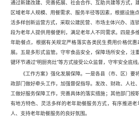
通过新建改建、完善拓展、社会合作、互助共建等方式，
区域老年人规模、用餐需求、服务半径等因素，根据设施点
活多样创新运营方式，采取公建民营、市场主体兴办、连锁
段为老年人提供用餐便利，满足老年人不同需求。四是多
年助餐点，根据有关规定严格落实各类民生费用价格优惠
展。五是多形式监管。守牢食品安全，保障场所安全，注
键环节通过“明厨亮灶”等方式接受公众监督，守牢安全底线
《工作方案》强化发展保障。一是各县（市、区）要将
政部门做好牵头工作，加强督促指导。发改、财政、人社
工做好服务保障工作，完善具体的落实措施；其他部门按
有地方特色、灵活多样的老年助餐服务方式，有序推进老
人、支持老年助餐服务的良好氛围。