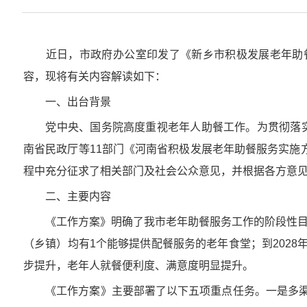
近日，市政府办公室印发了《新乡市积极发展老年助餐
容，现将有关内容解读如下：
一、出台背景
党中央、国务院高度重视老年人助餐工作。为贯彻落实民政
南省民政厅等11部门《河南省积极发展老年助餐服务实施
程中充分征求了相关部门及社会公众意见，并根据各方意
二、主要内容
《工作方案》明确了我市老年助餐服务工作的阶段性目标，
（乡镇）均有1个能够提供配餐服务的老年食堂；到202
步提升，老年人就餐便利度、满意度明显提升。
《工作方案》主要部署了以下五项重点任务。一是多渠