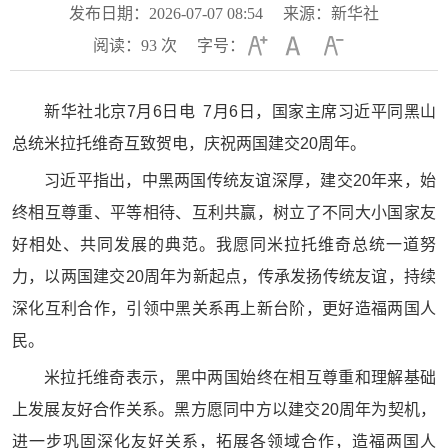
发布日期：2026-07-07 08:54
来源：新华社
阅读：
93
次
字号：
新华社北京7月6日电 7月6日，国家主席习近平同黑山
总统米拉托维奇互致贺电，庆祝两国建交20周年。
习近平指出，中黑两国传统友谊深厚，建交20年来，始
终相互尊重、平等相待、互利共赢，树立了不同大小国家友
好相处、共同发展的典范。我愿同米拉托维奇总统一道努
力，以两国建交20周年为新起点，传承发扬传统友谊，持续
深化互利合作，引领中黑关系再上新台阶，更好造福两国人
民。
米拉托维奇表示，黑中两国始终在相互尊重和理解基础
上发展友好合作关系。黑方愿同中方以建交20周年为契机，
进一步巩固深化友好关系，拓展各领域合作，造福两国人