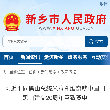
繁体
首页
新闻资讯
走进新乡
政务服务
互动交
当前位置：
首页
>
新闻动态
>
政声传递
习近平同黑山总统米拉托维奇就中国同
黑山建交20周年互致贺电