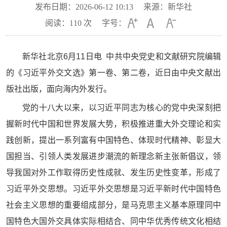
发布日期：2026-06-12 10:13
来源：新华社
阅读：
110
次
字号：
新华社北京6月11日电 中共中央党史和文献研究院编辑
的《习近平外交文选》第一卷、第二卷，近日由中央文献出
版社出版，面向海内外发行。
党的十八大以来，以习近平同志为核心的党中央深刻把
握新时代中国和世界发展大势，积极推进重大外交理论和实
践创新，提出一系列富有中国特色、体现时代精神、彰显大
国担当、引领人类发展进步潮流的新理念新主张新倡议，领
导我国对外工作取得历史性成就、发生历史性变革，形成了
习近平外交思想。习近平外交思想是习近平新时代中国特色
社会主义思想的重要组成部分，是马克思主义基本原理同中
国特色大国外交具体实际相结合、同中华优秀传统文化相结