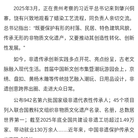
2025年3月，正在贵州考察的习近平总书记来到肇兴侗
寨，饶有兴致地观看了蜡染工艺流程，同负责人亲切交流。
总书记指出：“既要保护有形的村落、民居、特色建筑风貌，
传承无形的非物质文化遗产，又要推动其创造性转化、创新
性发展。”
如今，非遗传承创新实践多点开花、亮点纷呈，古老文
脉融入现代生活。首届中国新文创市集暨潮玩游园会上，京
绣、盘扣、黄杨木雕等传统技艺融入潮玩、日用品设计，非
遗创意跨界出圈、走进大众日常。
公布942名第六批国家级非遗代表性传承人；45个项目
列入联合国教科文组织非物质文化遗产名录、名册，总数居
世界第一；截至2025年底全国共建设非遗工坊超过1.49万
家、带动就业130万余人……近年来，中国非遗保护传承交