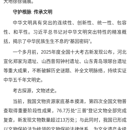
大地徐徐铺展。
守护根脉 传承文明
中华文明具有突出的连续性、创新性、统一性、包容
性、和平性。习近平总书记对中华文明突出特性的精准概
括，揭示了中华民族生生不息的“基因密码”。
一个多月前，2025年度全国十大考古新发现公布，河北
宣化郑家沟遗址、山西昔阳钟村遗址、山东青岛琅琊台遗址
等重大成果，不断破解历史谜题、补全文明脉络，持续实证
中华五千年文明史。
考古探源，文物述史。
当前，我国文物资源家底基本摸清，第四次全国文物普
查取得重要阶段性成果，76.7万处“三普”登记文物全部完成
复查，新发现文物数量超过13万处；与此同时，我国已形成
以文物保护法为统领的文物保护法律体系，为文化遗产永续