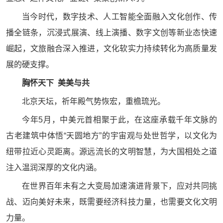
当今时代，数字技术、人工智能全面融入文化创作、传
播全链条，沉浸式展演、线上演播、数字文创等新业态快速
崛起，文旅融合深入推进，文化软实力持续转化为高质量发
展的硬支撑。
胸怀天下 美美与共
北京天坛，祈年殿气势恢宏，重檐琉光。
今年5月，中美元首相聚于此，在这座承载千年文脉的
古老建筑中体悟“天圆地方”的宇宙观与处世哲学，以文化为
纽带拉近心灵距离。源远流长的文明智慧，为大国相处之道
注入温润深厚的文化内涵。
在世界百年未有之大变局加速演进背景下，应对共同挑
战、迈向美好未来，既需要经济科技力量，也需要文化文明
力量。