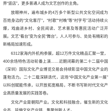
界“竖店”，更多普通人成为文艺创作的主角。
放眼神州，遍布城乡的4万多个新型公共文化空间成为
百姓身边的“文化客厅”，“村歌”“村晚”等“村字号”活动持续火
爆，戏曲进乡村、全民阅读、艺术普及等惠民活动广泛开
展。文艺“看台”变为全民“舞台”，人人可参与、处处有精彩的
新格局加速形成。
6312家海内外机构参展，超12万件文化精品汇聚一堂，
400余场特色活动轮番上演……近期闭幕的第二十二届中国
（深圳）国际文化产业博览交易会持续彰显中国文化产业的
蓬勃活力。二十二载深耕迭代，这场“中国文化产业第一展”
以科创赋能传承，以开放拓宽格局，不断书写新时代文化产
业高质量发展的实践答卷。
文化产业是朝阳产业。文化和科技融合，催生新的文化
业态、延伸文化产业链、集聚创新人才。