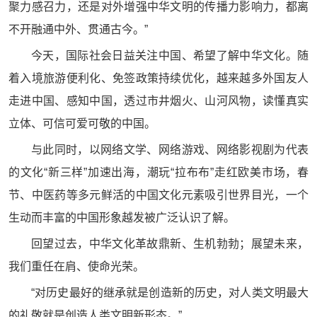
聚力感召力，还是对外增强中华文明的传播力影响力，都离
不开融通中外、贯通古今。”
今天，国际社会日益关注中国、希望了解中华文化。随
着入境旅游便利化、免签政策持续优化，越来越多外国友人
走进中国、感知中国，透过市井烟火、山河风物，读懂真实
立体、可信可爱可敬的中国。
与此同时，以网络文学、网络游戏、网络影视剧为代表
的文化“新三样”加速出海，潮玩“拉布布”走红欧美市场，春
节、中医药等多元鲜活的中国文化元素吸引世界目光，一个
生动而丰富的中国形象越发被广泛认识了解。
回望过去，中华文化革故鼎新、生机勃勃；展望未来，
我们重任在肩、使命光荣。
“对历史最好的继承就是创造新的历史，对人类文明最大
的礼敬就是创造人类文明新形态。”