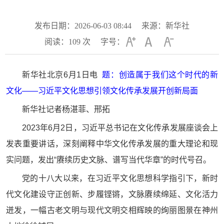
发布日期：2026-06-03 08:44
来源：新华社
阅读：
109
次
字号：
新华社北京6月1日电
题：创造属于我们这个时代的新
文化——习近平文化思想引领文化传承发展开创新局面
新华社记者杨湛菲、邢拓
2023年6月2日，习近平总书记在文化传承发展座谈会上
发表重要讲话，深刻阐释中华文化传承发展的重大理论和现
实问题，发出“赓续历史文脉、谱写当代华章”的时代号召。
党的十八大以来，在习近平文化思想科学指引下，新时
代文化建设守正创新、步履铿锵，文脉赓续绵延、文化活力
迸发，一幅古老文明与现代文明交相辉映的绚丽图景在神州