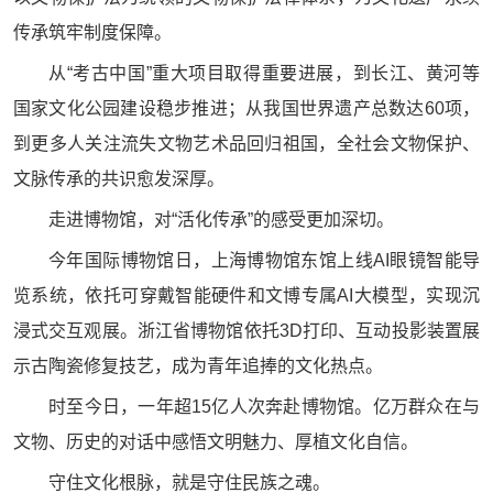
传承筑牢制度保障。
从“考古中国”重大项目取得重要进展，到长江、黄河等
国家文化公园建设稳步推进；从我国世界遗产总数达60项，
到更多人关注流失文物艺术品回归祖国，全社会文物保护、
文脉传承的共识愈发深厚。
走进博物馆，对“活化传承”的感受更加深切。
今年国际博物馆日，上海博物馆东馆上线AI眼镜智能导
览系统，依托可穿戴智能硬件和文博专属AI大模型，实现沉
浸式交互观展。浙江省博物馆依托3D打印、互动投影装置展
示古陶瓷修复技艺，成为青年追捧的文化热点。
时至今日，一年超15亿人次奔赴博物馆。亿万群众在与
文物、历史的对话中感悟文明魅力、厚植文化自信。
守住文化根脉，就是守住民族之魂。