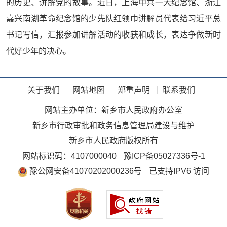
的历史、讲解党的故事。近日，上海中共一大纪念馆、浙江
嘉兴南湖革命纪念馆的少先队红领巾讲解员代表给习近平总
书记写信，汇报参加讲解活动的收获和成长，表达争做新时
代好少年的决心。
关于我们
网站地图
郑重声明
联系我们
网站主办单位：新乡市人民政府办公室
新乡市行政审批和政务信息管理局建设与维护
新乡市人民政府版权所有
网站标识码：4107000040
豫ICP备05027336号-1
豫公网安备41070202000236号
已支持IPV6 访问