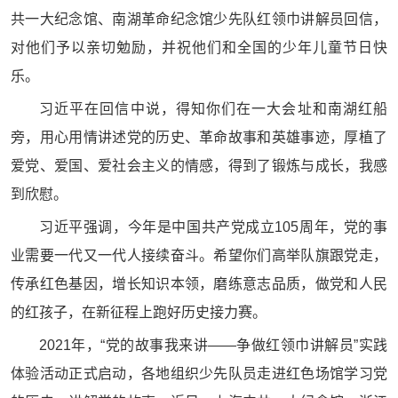
共一大纪念馆、南湖革命纪念馆少先队红领巾讲解员回信，
对他们予以亲切勉励，并祝他们和全国的少年儿童节日快
乐。
习近平在回信中说，得知你们在一大会址和南湖红船
旁，用心用情讲述党的历史、革命故事和英雄事迹，厚植了
爱党、爱国、爱社会主义的情感，得到了锻炼与成长，我感
到欣慰。
习近平强调，今年是中国共产党成立105周年，党的事
业需要一代又一代人接续奋斗。希望你们高举队旗跟党走，
传承红色基因，增长知识本领，磨练意志品质，做党和人民
的红孩子，在新征程上跑好历史接力赛。
2021年，“党的故事我来讲——争做红领巾讲解员”实践
体验活动正式启动，各地组织少先队员走进红色场馆学习党