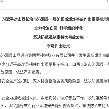
次
习近平对山西长治市沁源县一煤矿瓦斯爆炸事故作出重要指示
全力救治伤员 科学组织搜救
坚决防范遏制重特大事故发生
李强作出批示
西长治市沁源县山西通洲集团留神峪煤业有限公司井下发生瓦斯爆炸
主席习近平高度重视并作出重要指示指出，山西长治市沁源县一
事故原因，依法严肃追责。
紧安全生产这根弦，深入排查整治各类风险隐患，坚决防范遏制
，要全力搜救被困人员、救治伤员，做好善后工作，及时准确发
落实，切实抓好重点行业领域安全隐患排查整治，坚决防范重特