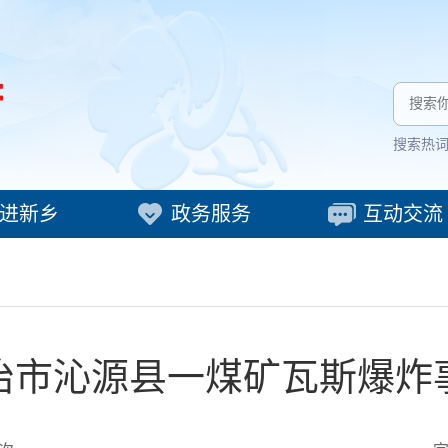
搜索热
进新乡
政务服务
互动交流
治市沁源县一煤矿瓦斯爆炸