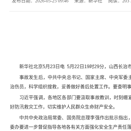
发布日期：2026-05-25 09:46
来源：新华社
阅读：
203
新华社北京5月23日电 5月22日19时29分，山
事故发生后，中共中央总书记、国家主席、中央军委
治伤员，科学组织搜救，妥善做好善后处置工作。要查明
习近平强调，各地区各部门要汲取事故教训，时刻绷
好防汛救灾工作，切实维护人民群众生命财产安全。
中共中央政治局常委、国务院总理李强作出批示指出
委办要进一步督促指导各地各有关方面强化安全生产责任