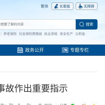
繁体
长辈版
无障碍
词：
养老保险
社会保险费缴纳
执业资格
安全生产
公积金
政务公开
专题专栏
事故作出重要指示