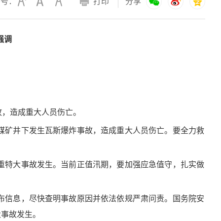
字号：
打印
分享
强调
事故，造成重大人员伤亡。
煤矿井下发生瓦斯爆炸事故，造成重大人员伤亡。要全力救
重特大事故发生。当前正值汛期，要加强应急值守，扎实做
布信息，尽快查明事故原因并依法依规严肃问责。国务院安
大事故发生。