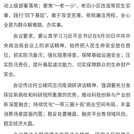
动上级部署落地；聚焦“一老一小”、老旧小区改造等民生实
事，践行“四下基层”，敢于攻坚克难，依规廉洁用权，全心
全意为群众解难题、办实事。
会议要求，要认真学习习近平总书记在6月30日中共中
央政治局会议上的讲话精神，始终把人民生命安全放在首
位，抓实防汛备汛；强化隐患排查，保障基础设施安全；压
实防汛责任，提升基层减灾能力，切实保障群众的生命财产
安全。
会议传达何立峰同志河南调研讲话精神，强调要充分发
挥驻新高校和科研院所集聚的优势，推动科技创新与产业创
新深度融合；持续优化“一带三圈十街”商业空间布局，丰富
消费场景提振内需；稳妥处置楼盘、融资平台等领域风险，
稳定经济大盘。