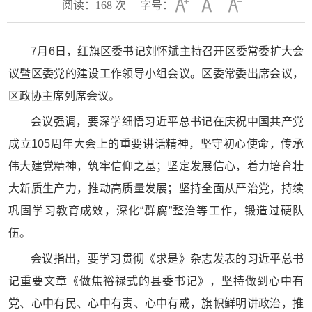
阅读：
168
次
字号：
7月6日，红旗区委书记刘怀斌主持召开区委常委扩大会
议暨区委党的建设工作领导小组会议。区委常委出席会议，
区政协主席列席会议。
会议强调，要深学细悟习近平总书记在庆祝中国共产党
成立105周年大会上的重要讲话精神，坚守初心使命，传承
伟大建党精神，筑牢信仰之基；坚定发展信心，着力培育壮
大新质生产力，推动高质量发展；坚持全面从严治党，持续
巩固学习教育成效，深化“群腐”整治等工作，锻造过硬队
伍。
会议指出，要学习贯彻《求是》杂志发表的习近平总书
记重要文章《做焦裕禄式的县委书记》，坚持做到心中有
党、心中有民、心中有责、心中有戒，旗帜鲜明讲政治，推