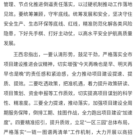
管理、节点化推进倒逼责任落实，以过硬机制推动工作落地
见效。要统筹兼顾，守牢底线。统筹发展和安全，坚决守住
安全生产、生态环保等底线、红线，精准防范化解各类风险
隐患，下好先手棋、打好主动仗，以高水平安全护航高质量
发展。
王西忠指出，一要认清形势，鼓足干劲，严格落实全市
项目建设推进会议精神，切实增强“今天再晚也是早、明天再
早也是晚”的责任感和紧迫感，全力推动项目建设提速、提
质、提效。二要吃透政策，把准机遇，着力提升政策研读、
项目策划、资金申报等工作质效，切实提高项目谋划的科学
性、精准度。三要全力提速，推动落实，加强项目建设全周
期服务保障，倒排工期、挂图作战，全力跑出项目建设“加速
度”。四要精准招引，提升质效，立足“一区三园”总体布局，
严格落实“一链一图谱两清单”工作机制，大力开展以商招