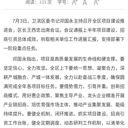
阅读：
133
次
字号：
7月3日，卫滨区委书记邓国永主持召开全区项目建设推
进会，区长王西忠出席会议。会议通报上半年项目建设、招
商引资总体成效，听取相关单位工作进展汇报，安排部署下
一阶段重点任务。
邓国永指出，项目是高质量发展的生命线和硬支撑。要
坚定信心，全力攻坚。全区上下要统一思想、凝聚合力，深
耕产城融合、产城一体发展，全力以赴奋战三季度，确保圆
满完成全年各项目标任务。要借势借力，引育并重。创新招
商模式、用好惠企政策，聚焦主导产业、龙头企业精准开展
产业链招商，培优育强市场主体，推动产业集聚发展、能级
持续提升。要健全机制，闭环推进。抓实项目建设、招商引
资工作台账，健全定期调度、动态研判工作机制，以清单化