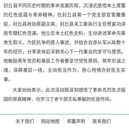
封丘县不同历史时期的革命发展历程，沉浸式感悟本土厚重
的红色底蕴与革命精神。在封丘县第一个党支部宣誓雕像
前，封丘县政协原副主席、封丘县关工委执行主任贺富功讲
授专题红色党课。他立足本土红色史料，生动讲述革命先辈
舍生取义、为民抗争的感人事迹，并结合自身从军从政数十
年的经历，分享退休后深耕关心下一代事业的坚守与感悟。
他勉励青年党员和基层工作者要坚守党性原则，筑牢忠诚之
魂，深耕基层一线，主动担当作为，用心用情办好民生实
事。
大家纷纷表示，此次活动既深刻感悟了革命先烈忠贞报
国的崇高精神，也学习了老干部无私奉献的优良作风。
关于我们
网站地图
郑重声明
联系我们