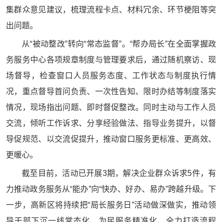
集群众意见建议，梳理流程卡点、材料冗余、环节梗阻等突
出问题。
从“被动整改”转向“常态监督”。“帮办局长”在全面掌握政
务服务中心各项规章制度与管理要求后，通过随机察访、现
场督导，检查窗口人员服务态度、工作状态与制度执行情
况，重点督导首问负责、一次性告知、限时办结等制度落实
情况，现场指出问题、即时督促整改。同时主动与工作人员
交流，倾听工作诉求、分享经验做法、指导业务提升，以督
导促规范、以交流促提升，推动窗口服务更标准、更高效、
更暖心。
截至目前，活动已开展3期，解决企业群众诉求5件，有
力推动政务服务从“能办”向“快办、好办、易办”跨越升级。下
一步，高新区将持续把“局长服务日”活动做深做实，推动领
导干部下沉一线常态化、为民服务精准化，全力打造流程