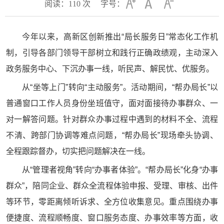
阅读：
110
次
字号：
今年以来，高新区创新推出“局长服务日”常态化工作机
制，引导各部门领导干部树立和践行正确政绩观，主动深入
政务服务中心、下沉办事一线，听民声、解民忧、优服务。
从“坐等上门”转向“主动服务”。活动期间，“帮办局长”以
普通窗口工作人员身份坐班值守，面对面接待办事群众、一
对一解答问题。针对群众办事过程中遇到的材料不全、流程
不清、跨部门协调等难点问题，“帮办局长”现场牵头协调、
全程跟踪督办，切实把问题解决在一线。
从“管理者视角”转向“办事者体验”。“帮办局长”化身“办事
群众”，陪同企业、群众全流程体验申报、受理、审核、出件
等环节，零距离倾听诉求、全方位收集意见。重点围绕办事
便捷度、流程顺畅度、窗口服务态度、办事效率等方面，收