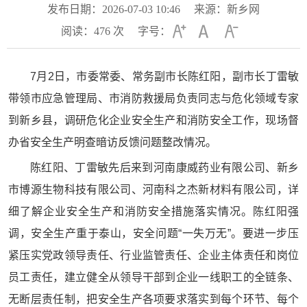
发布日期：2026-07-03 10:46
来源：新乡网
阅读：
476
次
字号：
7月2日，市委常委、常务副市长陈红阳，副市长丁雷敏
带领市应急管理局、市消防救援局负责同志与危化领域专家
到新乡县，调研危化企业安全生产和消防安全工作，现场督
办省安全生产明查暗访反馈问题整改情况。
陈红阳、丁雷敏先后来到河南康威药业有限公司、新乡
市博源生物科技有限公司、河南科之杰新材料有限公司，详
细了解企业安全生产和消防安全措施落实情况。陈红阳强
调，安全生产重于泰山，安全问题“一失万无”。要进一步压
紧压实党政领导责任、行业监管责任、企业主体责任和岗位
员工责任，建立健全从领导干部到企业一线职工的全链条、
无断层责任制，把安全生产各项要求落实到每个环节、每个