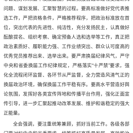
问题、谋划发展、汇聚智慧的过程。要高标准做好党代表推
选工作，严把资格条件，严格推荐程序，把政治标准放在首
位，突出代表的先进性、纯洁性，充分发扬民主，认真做好
酝酿提名、组织考察、确定预备人选和选举等工作，真正把
政治素质好、履职能力强、工作业绩突出、群众认可度高的
优秀党员推荐出来、选举出来。要严肃换届纪律风气，严守
中央和省委换届工作纪律规定，严格落实“十严禁”要求，强
化全流程闭环监督、各环节从严监督，全力营造风清气正的
换届政治环境，确保换届工作平稳有序。要高水平营造好舆
论氛围，发挥好各类宣传阵地和传播平台作用，强化正面宣
传引导，进一步汇聚起推动改革发展、维护和谐稳定的强大
正能量。
全会强调，要注重统筹兼顾，抓好当前工作。各级各部