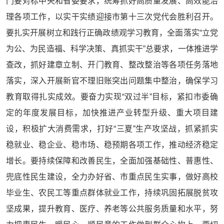
门要对标中央和省委要求，统筹抓好高质量发展、高效能治
理各项工作，以实干实绩迎接市第十三次党代会胜利召开。
要扎实开展树立和践行正确政绩观学习教育，全面落实“立党
为公、为民造福、科学决策、真抓实干”总要求，一体推进学
查改，抓好建章立制、开门教育、整改整治等各项任务落地
落实，深入开展新官不理旧账突出问题集中整治，确保学习
教育取得扎实成效。要奋力实现“双过半”目标，紧扣市委确
定的年度发展目标，加快推进产业转型升级、重大项目建
设，积极扩大消费需求，打好“三夏”生产攻坚战，抓紧抓实
稳就业、稳企业、稳市场、稳预期各项工作，推动经济稳定
增长。要持续保障和改善民生，全面加强基础性、普惠性、
兜底性民生建设，全力办好省、市重点民生实事，做好高校
毕业生、农民工等重点群体就业工作，持续巩固拓展脱贫攻
坚成果，提升教育、医疗、养老等公共服务质量和水平，努