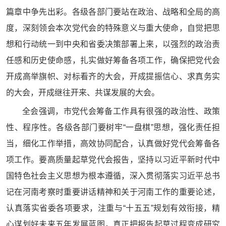
篇章中争先出彩。各级各部门要站在政治、战略和全局的高
度，深刻领会本次党代会的特殊意义与重大使命，自觉把思
想和行动统一到中央和省委决策部署上来，以强烈的政治责
任感和历史使命感，扎实做好筹备各项工作，确保把党代会
开成高举旗帜、对标看齐的大会，开成提振信心、求真务实
的大会，开成继往开来、共谋发展的大会。
全会强调，市党代会筹备工作具有很强的政治性、政策
性、程序性。各级各部门要树牢“一盘棋”思想，强化责任担
当，细化工作举措，高效协同配合，认真做好党代会筹备各
项工作。要高质量起草党代会报告，坚持以习近平新时代中
国特色社会主义思想为根本遵循，深入贯彻落实习近平总书
记在河南考察时重要讲话精神和关于河南工作的重要论述，
认真落实省委各项要求，注重与“十五五”规划有效衔接，精
心谋划好未来五年发展蓝图，真正把报告起草过程变成研究