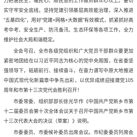
力把惠民生、暖民心、顺民意的工作做到群众心坎上。要切
实守牢安全底线，坚持党建引领基层高效能治理，深入推进
“五基四化”，用好“党建+网格+大数据”有效模式，抓紧抓好高
考中考、安全生产、防汛备汛、生态环保等各项工作，全力
维护社会大局和谐稳定。
全会号召，全市各级党组织和广大党员干部群众要更加
紧密地团结在以习近平同志为核心的党中央周围，在省委坚
强领导下，砥砺前行、接续奋斗，在奋力谱写中原大地推进
中国式现代化新篇章中争先出彩，以优异成绩迎接建党105
周年和市第十三次党代会胜利召开！
市委常委、组织部部长徐光华作《中国共产党新乡市第
十二届委员会第十次全体会议关于召开中国共产党新乡市第
十三次代表大会的决议（草案）》说明。
市委委员、市委候补委员出席会议。市纪委委员列席会