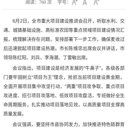
阅读：
760
次
字号：
6月2日，全市重大项目建设推进会召开，听取水利、交
通、城镇基础设施、高标准农田等重点领域项目建设情况汇
报，梳理解决存在问题，安排部署下一步工作，确保麦收过
后迅速掀起项目建设热潮。市长陈维忠出席会议并讲话，市
领导陈红阳、刘兵、李海潮、丁雷敏出席。
会议指出，项目建设是经济发展的“牛鼻子”。各级各部
门要牢固树立“项目为王”理念，抢抓当前项目建设黄金期，
全面开展项目集中攻坚行动，“两重”项目攻争取、重点项目
攻进度、招引项目攻落地、低效项目攻盘活，专班做好全生
命周期服务，扎实推动项目落地见效，以高质量项目支撑高
质量发展。
会议强调，要坚持市县协同发力，加快推进特色链群育