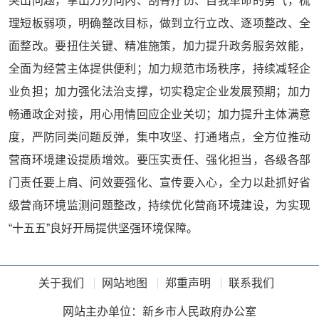
突出问题，拿出刀刃向内、刮骨疗伤、自我革命的勇气，梳
理短板弱项，明确整改目标，做到立行立改、逐项整改、全
面整改。要扭住关键、精准施策，加力提升政务服务效能，
全面为经营主体提供便利；加力规范市场秩序，持续减轻企
业负担；加力强化法治支撑，切实稳定企业发展预期；加力
畅通政企对接，用心用情回应企业关切；加力提升主体满意
度，严防同类问题反弹，集中攻坚、打通堵点，全方位推动
营商环境建设提质增效。要压实责任、强化担当，各级各部
门责任要上肩、问效要强化、宣传要入心，全力以赴抓好省
级营商环境监测问题整改，持续优化营商环境建设，为实现
“十五五”良好开局提供坚强环境保障。
关于我们
网站地图
郑重声明
联系我们
网站主办单位：新乡市人民政府办公室