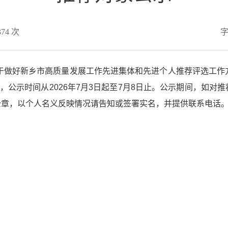
374
次
于做好新乡市高质量发展工作先进集体和先进个人推荐评选工作
，公示时间从2026年7月3日起至7月8日止。公示期间，如
公章，以个人名义反映情况请告知或签署实名，并提供联系电话