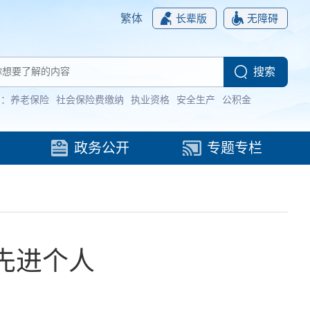
繁体
长辈版
无障碍
词：
养老保险
社会保险费缴纳
执业资格
安全生产
公积金
政务公开
专题专栏
先进个人