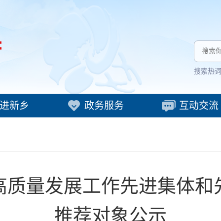
搜索热
进新乡
政务服务
互动交流
高质量发展工作先进集体和
推荐对象公示