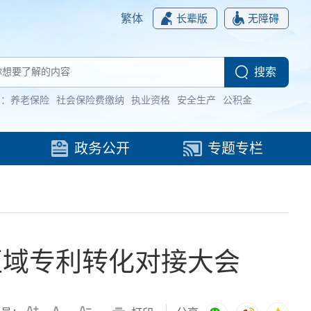
繁体
长辈版
无障碍
词：
养老保险
社会保险费缴纳
执业资格
安全生产
公积金
政务公开
专题专栏
区域专利转化对接大会