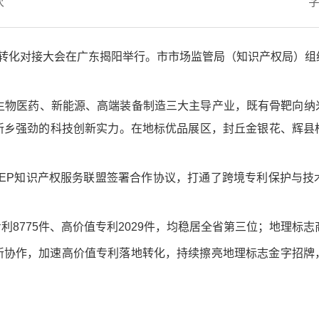
次
利转化对接大会在广东揭阳举行。市市场监管局（知识产权局）组
焦生物医药、新能源、高端装备制造三大主导产业，既有骨靶向纳
新乡强劲的科技创新实力。在地标优品展区，封丘金银花、辉县
CEP知识产权服务联盟签署合作协议，打通了跨境专利保护与技
8775件、高价值专利2029件，均稳居全省第三位；地理标志
新协作，加速高价值专利落地转化，持续擦亮地理标志金字招牌