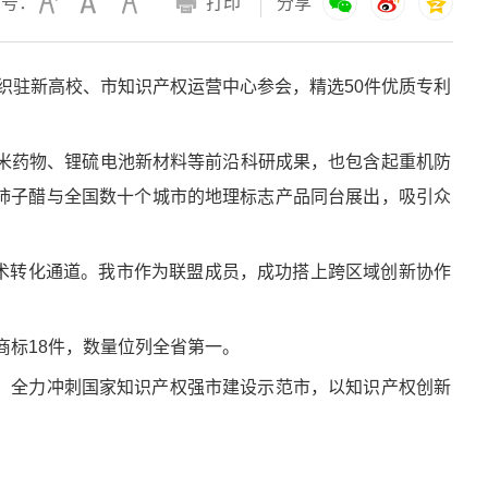
字号：
打印
分享
织驻新高校、市知识产权运营中心参会，精选50件优质专利
米药物、锂硫电池新材料等前沿科研成果，也包含起重机防
柿子醋与全国数十个城市的地理标志产品同台展出，吸引众
术转化通道。我市作为联盟成员，成功搭上跨区域创新协作
商标18件，数量位列全省第一。
，全力冲刺国家知识产权强市建设示范市，以知识产权创新