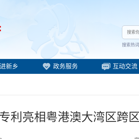
搜索热
进新乡
政务服务
互动交流
专利亮相粤港澳大湾区跨