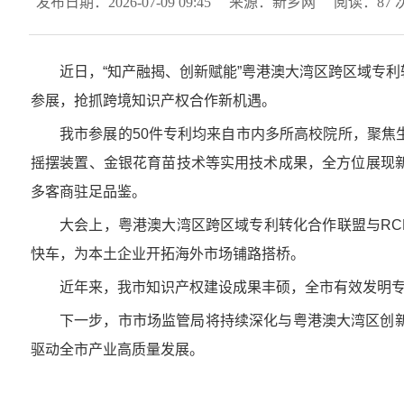
发布日期：2026-07-09 09:45
来源：新乡网
阅读：
87
近日，“知产融揭、创新赋能”粤港澳大湾区跨区域专
参展，抢抓跨境知识产权合作新机遇。
我市参展的50件专利均来自市内多所高校院所，聚
摇摆装置、金银花育苗技术等实用技术成果，全方位展现
多客商驻足品鉴。
大会上，粤港澳大湾区跨区域专利转化合作联盟与R
快车，为本土企业开拓海外市场铺路搭桥。
近年来，我市知识产权建设成果丰硕，全市有效发明专利
下一步，市市场监管局将持续深化与粤港澳大湾区创
驱动全市产业高质量发展。