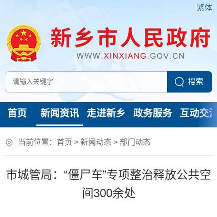
繁体
首页
新闻资讯
走进新乡
政务服务
互动交
当前位置：
首页
>
新闻动态
>
部门动态
市城管局：“僵尸车”专项整治释放公共空
间300余处