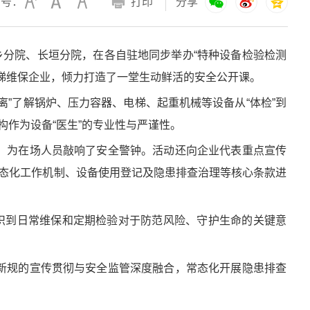
字号：
打印
分享
乡分院、长垣分院，在各自驻地同步举办“特种设备检验检测
电梯维保企业，倾力打造了一堂生动鲜活的安全公开课。
”了解锅炉、压力容器、电梯、起重机械等设备从“体检”到
构作为设备“医生”的专业性与严谨性。
，为在场人员敲响了安全警钟。活动还向企业代表重点宣传
常态化工作机制、设备使用登记及隐患排查治理等核心条款进
识到日常维保和定期检验对于防范风险、守护生命的关键意
新规的宣传贯彻与安全监管深度融合，常态化开展隐患排查