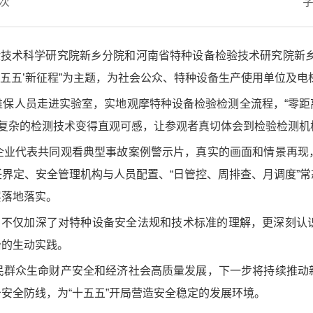
次
验技术科学研究院新乡分院和河南省特种设备检验技术研究院新
十五五’新征程”为主题，为社会公众、特种设备生产使用单位及
保人员走进实验室，实地观摩特种设备检验检测全流程，“零距离
本复杂的检测技术变得直观可感，让参观者真切体会到检验检测机
企业代表共同观看典型事故案例警示片，真实的画面和情景再现
界定、安全管理机构与人员配置、“日管控、周排查、月调度”
层落地落实。
习，不仅加深了对特种设备安全法规和技术标准的理解，更深刻认
治的生动实践。
民群众生命财产安全和经济社会高质量发展，下一步将持续推动
安全防线，为“十五五”开局营造安全稳定的发展环境。