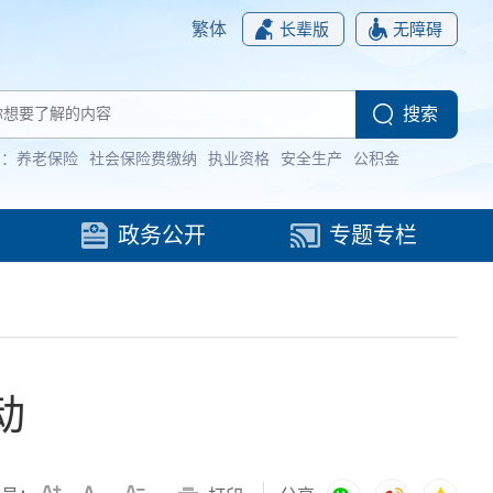
繁体
长辈版
无障碍
词：
养老保险
社会保险费缴纳
执业资格
安全生产
公积金
政务公开
专题专栏
动