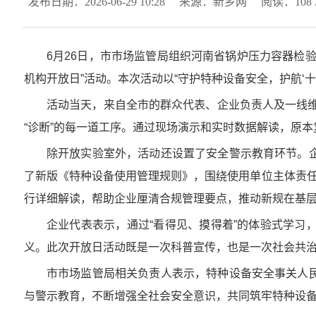
发布日期：2026-06-29 10:28
来源：新乡网
阅读：
108
6月26日，市市场监管局组织河南省锅炉压力容器检
机构开放日”活动。本次活动以“守护特种设备安全，护航‘
活动当天，来自全市的群众代表、企业负责人及一线维
“诊断”的每一道工序。通过现场演示和实时数据解读，原
除开放实验室外，活动还设置了安全警示教育环节。
了新版《特种设备使用管理规则》，围绕使用单位主体责任
行详细解读，帮助企业厘清合规管理要点，推动新规在基
企业代表表示，通过“看得见、摸得着”的体验式学
义。此次开放日活动既是一次科普宣传，也是一次社会共
市市场监管局相关负责人表示，特种设备安全事关人
与警示教育，不断增强全社会安全意识，共同筑牢特种设备