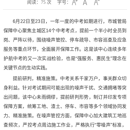
阅读：
75
次
字号：
6月22日至23日，一年一度的中考如期进行，市城管局
保障中心聚焦主城区14个中考考点，提前一个半小时全员到
岗、严阵以待，围绕噪声管控、停车疏导、市容巡查及应急
服务等重点环节，全面展开保障工作。这是该中心连续多年
护航中考的又一次实战检验，也是“强服务、惠民生”理念在
关键节点的生动实践。
提前研判，精准施策。中考关系千家万户，事关群众切
身利益。针对考试期间可能出现的噪声干扰、交通拥堵等突
出问题，该中心未雨绸缪，提前研判形势，制订并印发专项
保障方案，统筹工地、渣土、停车、市容等多个领域协同发
力、精准施策。在噪声管控方面，保障中心加大建筑工地巡
查频次，严控考点周边施工作业，严格执行“零噪声”标准，