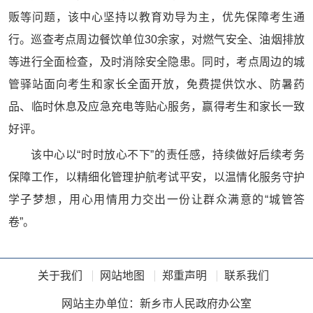
贩等问题，该中心坚持以教育劝导为主，优先保障考生通
行。巡查考点周边餐饮单位30余家，对燃气安全、油烟排放
等进行全面检查，及时消除安全隐患。同时，考点周边的城
管驿站面向考生和家长全面开放，免费提供饮水、防暑药
品、临时休息及应急充电等贴心服务，赢得考生和家长一致
好评。
该中心以“时时放心不下”的责任感，持续做好后续考务
保障工作，以精细化管理护航考试平安，以温情化服务守护
学子梦想，用心用情用力交出一份让群众满意的“城管答
卷”。
关于我们
网站地图
郑重声明
联系我们
网站主办单位：新乡市人民政府办公室