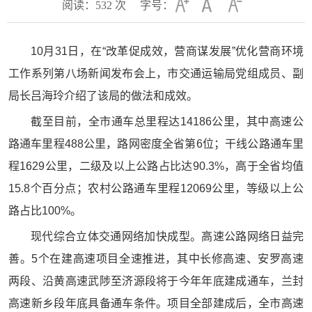
阅读：
532
次
字号：
10月31日，在“改革促成效，营商谋发展”优化营商环境
工作系列第八场新闻发布会上，市交通运输局党组成员、副
局长吕海玲介绍了该局的做法和成效。
截至目前，全市通车总里程达14186公里，其中高速公
路通车里程488公里，路网密度全省第6位；干线公路通车里
程1629公里，二级及以上公路占比达90.3%，高于全省均值
15.8个百分点；农村公路通车里程12069公里，等级以上公
路占比100%。
现代综合立体交通网络加快成型。高速公路网络日益完
善。5个在建高速项目全速推进，其中长修高速、安罗高速
两段、沿黄高速武陟至济源段将于今年年底建成通车，兰封
高速新乡段年底具备通车条件。项目全部建成后，全市高速