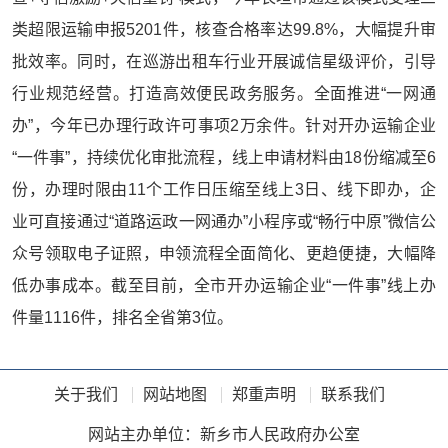
类超限运输申报5201件，核查合格率达99.8%，大幅提升审
批效率。同时，在巡游出租车行业开展诚信星级评价，引导
行业规范经营。打造高效便民政务服务。全面推进“一网通
办”，今年已办理行政许可事项2万余件。针对开办运输企业
“一件事”，持续优化审批流程，线上申请材料由18份缩减至6
份，办理时限由11个工作日压缩至线上3日、线下即办，企
业可直接通过“道路运政一网通办”小程序或“畅行中原”微信公
众号领取电子证照，申领流程全面简化、更趋便捷，大幅降
低办事成本。截至目前，全市开办运输企业“一件事”线上办
件量1116件，排名全省第3位。
关于我们
网站地图
郑重声明
联系我们
网站主办单位：新乡市人民政府办公室