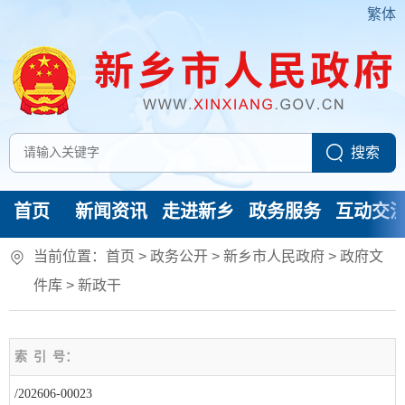
繁体
首页
新闻资讯
走进新乡
政务服务
互动交
当前位置：
首页
> 政务公开 > 新乡市人民政府
>
政府文
件库
>
新政干
索
引
号：
/202606-00023