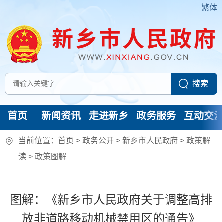
繁体
首页
新闻资讯
走进新乡
政务服务
互动交
当前位置：
首页
> 政务公开 > 新乡市人民政府
>
政策解
读
>
政策图解
图解：《新乡市人民政府关于调整高排
放非道路移动机械禁用区的通告》