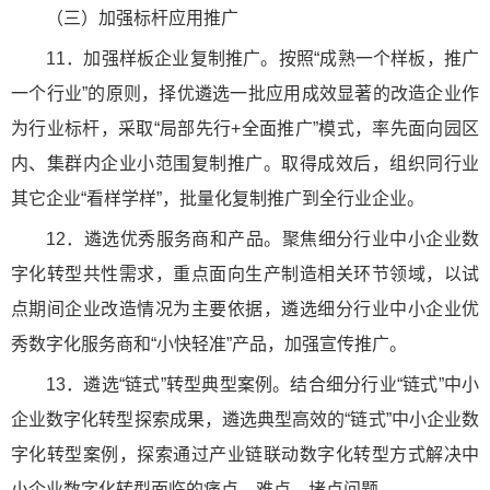
（三）加强标杆应用推广
11．加强样板企业复制推广。按照“成熟一个样板，推广
一个行业”的原则，择优遴选一批应用成效显著的改造企业作
为行业标杆，采取“局部先行+全面推广”模式，率先面向园区
内、集群内企业小范围复制推广。取得成效后，组织同行业
其它企业“看样学样”，批量化复制推广到全行业企业。
12．遴选优秀服务商和产品。聚焦细分行业中小企业数
字化转型共性需求，重点面向生产制造相关环节领域，以试
点期间企业改造情况为主要依据，遴选细分行业中小企业优
秀数字化服务商和“小快轻准”产品，加强宣传推广。
13．遴选“链式”转型典型案例。结合细分行业“链式”中小
企业数字化转型探索成果，遴选典型高效的“链式”中小企业数
字化转型案例，探索通过产业链联动数字化转型方式解决中
小企业数字化转型面临的痛点、难点、堵点问题。