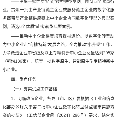
——提炼一批优质“链式”转型典型案例。围绕四个试点行
业，提炼一批由产业链链主企业或服务链主企业的数字化服
务商带动产业链供应链上中小企业协同数字化转型的典型案
例，遴选6个优质“链式”转型典型案例。
——推动中小企业梯度培育提档进阶。以数字化转型助
力中小企业走“专精特新”发展之路，全力推动“小升规”工作，
力争改造企业中省级及以上专精特新中小企业总量达到295家
（新增136家），培育一批数字原生、智能原生型专精特新中
小企业。
四、重点任务
（一）夯实试点工作基础
1．明确改造企业。各县（市、区）要根据《工业和信息
化部办公厅关于第二批中小企业数字化转型试点城市实施方
案的批复》（工信部企业函〔2024〕296号）要求，结合实