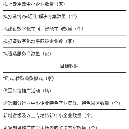
拟上云用云中小企业数量（家）
拟打造“小快轻准”解决方案数量（个）
拟建设数字化车间、智能车间数量（个）
拟打造数字化水平四级企业数（家）
拟遴选服务商数量（家）
目标数据
“链式”转型典型模式（家）
供需对接推广活动（场）
遴选细分行业中小企业特色产业集群、特色园区数量（个）
新增省级及以上专精特新中小企业数量（个）
可复制可推广的应用场景或解决方案数量（个）