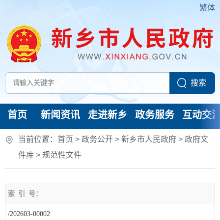
繁体
首页
新闻资讯
走进新乡
政务服务
互动交
当前位置：
首页
> 政务公开 > 新乡市人民政府
>
政府文
件库
>
规范性文件
索
引
号：
/202603-00002