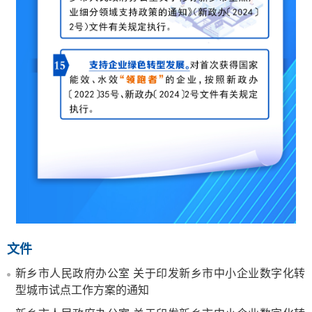
文件
新乡市人民政府办公室 关于印发新乡市中小企业数字化转
型城市试点工作方案的通知