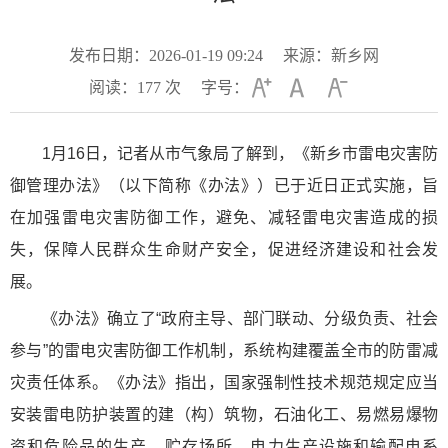
发布日期：2026-01-19 09:24
来源：新乡网
阅读：
177
次
字号：
1月16日，记者从市气象局了解到，《新乡市雷电灾害防
御管理办法》（以下简称《办法》）已于近日正式实施，旨
在加强雷电灾害防御工作，避免、减轻雷电灾害造成的损
失，保障人民群众生命财产安全，促进经济建设和社会发
展。
《办法》确立了“政府主导、部门联动、分级负责、社会
参与”的雷电灾害防御工作机制，系统构建覆盖全市的防雷减
灾责任体系。《办法》指出，国家强制性技术规范规定应当
安装雷电防护装置的建（构）筑物，石油化工、易燃易爆物
资和危险品的生产、贮存场所，电力生产设施和输配电系