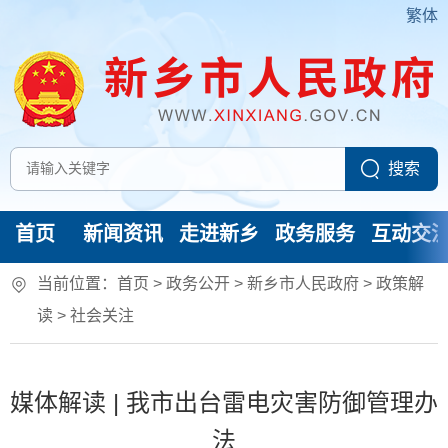
繁体
首页
新闻资讯
走进新乡
政务服务
互动交
当前位置：
首页
> 政务公开 > 新乡市人民政府
>
政策解
读
>
社会关注
媒体解读 | 我市出台雷电灾害防御管理办
法