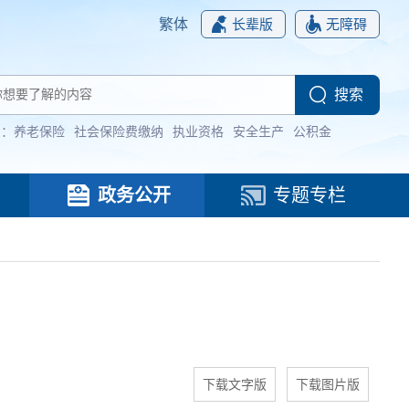
繁体
长辈版
无障碍
词：
养老保险
社会保险费缴纳
执业资格
安全生产
公积金
政务公开
专题专栏
下载文字版
下载图片版