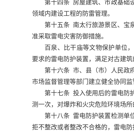
第十四条
房屋建筑、市政基础设
领域内建设工程的防雷管理。
第十五条
南太行旅游景区、宝泉
准采取雷电灾害防御措施。
百泉、比干庙等文物保护单位，
要求的雷电防护装置，满足对古建筑
第十六条
市、县（市）人民政府
市场监督管理等部门建立健全协同监
第十七条
投入使用后的雷电防护
测一次，对爆炸和火灾危险环境场所
第十八条
雷电防护装置检测单位
拒不整改或者整改不合格的，雷电防