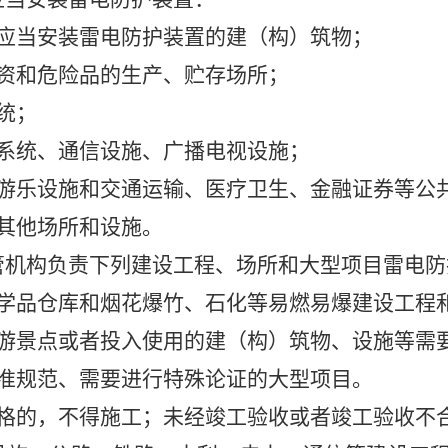
应当安装雷电防护装置的建（构）筑物；
资和危险品的生产、贮存场所；
统；
系统、通信设施、广播电视设施；
游乐设施和交通运输、医疗卫生、金融证券等公
其他场所和设施。
机构负责下列建设工程、场所和大型项目雷电防
学品仓库和烟花爆竹、石化等易燃易爆建设工程
游景点或者投入使用的建（构）筑物、设施等需
准规范、需要进行特殊论证的大型项目。
格的，不得施工；未经竣工验收或者竣工验收不