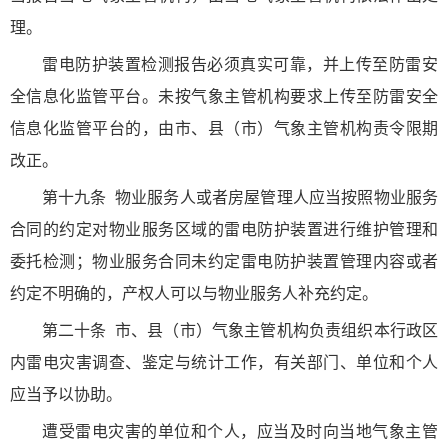
理。
雷电防护装置检测报告必须真实可靠，并上传至防雷安
全信息化监管平台。未按气象主管机构要求上传至防雷安全
信息化监管平台的，由市、县（市）气象主管机构责令限期
改正。
第十九条
物业服务人或者房屋管理人应当按照物业服务
合同的约定对物业服务区域的雷电防护装置进行维护管理和
委托检测；物业服务合同未约定雷电防护装置管理内容或者
约定不明确的，产权人可以与物业服务人补充约定。
第二十条
市、县（市）气象主管机构负责组织本行政区
内雷电灾害调查、鉴定与统计工作，有关部门、单位和个人
应当予以协助。
遭受雷电灾害的单位和个人，应当及时向当地气象主管