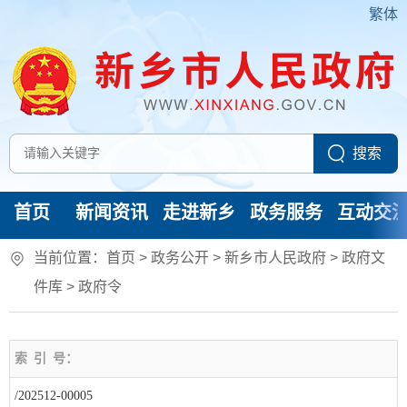
繁体
首页
新闻资讯
走进新乡
政务服务
互动交
当前位置：
首页
> 政务公开 > 新乡市人民政府
>
政府文
件库
>
政府令
索
引
号：
/202512-00005