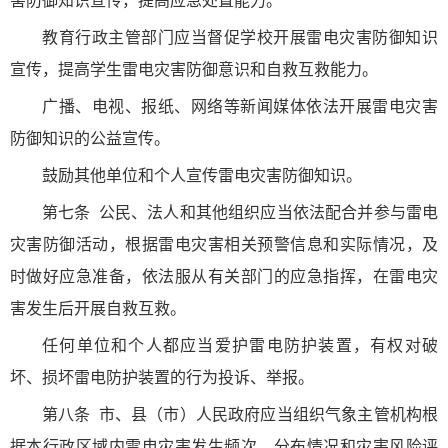
害防御知识宣传，提高应急处置能力。
教育行政主管部门应当督促学校开展雷电灾害防御知识
宣传，提高学生雷电灾害防御意识和自救互救能力。
广播、电视、报纸、网络等新闻媒体依法开展雷电灾害
防御知识的公益宣传。
鼓励其他单位和个人宣传雷电灾害防御知识。
第七条
公民、法人和其他组织应当依法配合并参与雷电
灾害防御活动，根据雷电灾害相关预警信息和实际情况，及
时做好应急准备，依法服从有关部门的应急指挥，在雷电灾
害发生后开展自救互救。
任何单位和个人都应当爱护雷电防护装置，有权对破
坏、损坏雷电防护装置的行为投诉、举报。
第八条
市、县（市）人民政府应当组织气象主管机构根
据本行政区域内雷电灾害发生频次、分布情况和灾害风险评