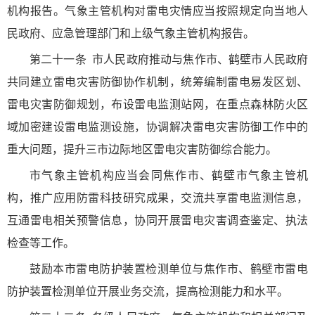
机构报告。气象主管机构对雷电灾情应当按照规定向当地人
民政府、应急管理部门和上级气象主管机构报告。
第二十一条
市人民政府推动与焦作市、鹤壁市人民政府
共同建立雷电灾害防御协作机制，统筹编制雷电易发区划、
雷电灾害防御规划，布设雷电监测站网，在重点森林防火区
域加密建设雷电监测设施，协调解决雷电灾害防御工作中的
重大问题，提升三市边际地区雷电灾害防御综合能力。
市气象主管机构应当会同焦作市、鹤壁市气象主管机
构，推广应用防雷科技研究成果，交流共享雷电监测信息，
互通雷电相关预警信息，协同开展雷电灾害调查鉴定、执法
检查等工作。
鼓励本市雷电防护装置检测单位与焦作市、鹤壁市雷电
防护装置检测单位开展业务交流，提高检测能力和水平。