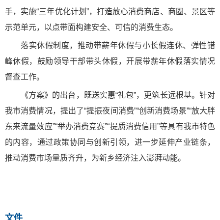
手，实施“三年优化计划”，打造放心消费商店、商圈、景区等
示范单元，以点带面构建安全、可信的消费生态。
落实休假制度，推动带薪年休假与小长假连休、弹性错
峰休假，鼓励领导干部带头休假，开展带薪年休假落实情况
督查工作。
《方案》的出台，既送实惠“礼包”，更筑长远根基。针对
我市消费情况，提出了“提振夜间消费”“创新消费场景”“放大胖
东来流量效应”“举办消费竞赛”“提质消费信用”等具有我市特色
的内容，通过政策协同与创新引领，进一步延伸产业链条，
推动消费市场量质齐升，为新乡经济注入澎湃动能。
文件