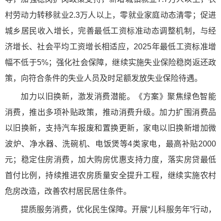
村劳动力转移就业2.3万人以上，零就业家庭动态清零；促进
城乡居民收入增长，完善最低工资标准动态调整机制，与经
济增长、社会平均工资增长相适应，2025年最低工资标准增
幅不低于5%；强化社会保障，继续实施失业保险稳岗返还政
策，向符合条件的失业人员及时足额发放失业保险待遇。
加力以旧换新，激发消费潜能。《方案》聚焦绿色智能
消费，推出多项补贴政策，推动消费升级。加力扩围消费品
以旧换新，支持汽车报废和置换更新，家电以旧换新增加微
波炉、净水器、洗碗机、电饭煲等4类家电，最高补贴2000
元；稳定住房消费，加大购房优惠支持力度，落实房贷最低
首付比例，持续推进农房质量安全提升工程，继续实施农村
危房改造，改善农村居民居住条件。
提质服务消费，优化民生保障。开展“儿科服务年”行动，