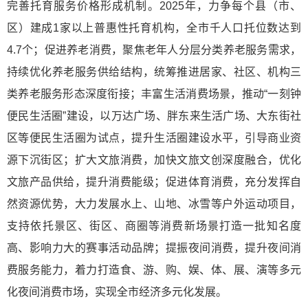
完善托育服务价格形成机制。2025年，力争每个县（市、
区）建成1家以上普惠性托育机构，全市千人口托位数达到
4.7个；促进养老消费，聚焦老年人分层分类养老服务需求，
持续优化养老服务供给结构，统筹推进居家、社区、机构三
类养老服务形态深度衔接；丰富生活消费场景，推动“一刻钟
便民生活圈”建设，以万达广场、胖东来生活广场、大东街社
区等便民生活圈为试点，提升生活圈建设水平，引导商业资
源下沉街区；扩大文旅消费，加快文旅文创深度融合，优化
文旅产品供给，提升消费能级；促进体育消费，充分发挥自
然资源优势，大力发展水上、山地、冰雪等户外运动项目，
支持依托景区、街区、商圈等消费新场景打造一批知名度
高、影响力大的赛事活动品牌；提振夜间消费，提升夜间消
费服务能力，着力打造食、游、购、娱、体、展、演等多元
化夜间消费市场，实现全市经济多元化发展。