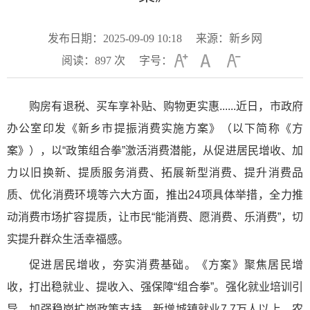
发布日期：2025-09-09 10:18
来源：新乡网
阅读：
897
次
字号：
购房有退税、买车享补贴、购物更实惠......近日，市政府
办公室印发《新乡市提振消费实施方案》（以下简称《方
案》），以“政策组合拳”激活消费潜能，从促进居民增收、加
力以旧换新、提质服务消费、拓展新型消费、提升消费品
质、优化消费环境等六大方面，推出24项具体举措，全力推
动消费市场扩容提质，让市民“能消费、愿消费、乐消费”，切
实提升群众生活幸福感。
促进居民增收，夯实消费基础。《方案》聚焦居民增
收，打出稳就业、提收入、强保障“组合拳”。强化就业培训引
导，加强稳岗扩岗政策支持，新增城镇就业7.7万人以上，农