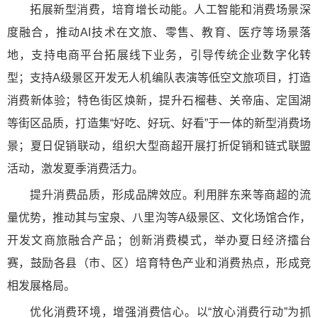
拓展新型消费，培育增长动能。人工智能和消费场景深
度融合，推动AI技术在文旅、零售、教育、医疗等场景落
地，支持电商平台拓展线下业务，引导传统企业数字化转
型；支持A级景区开发无人机编队表演等低空文旅项目，打造
消费新体验；特色街区焕新，提升石榴巷、关帝庙、定国湖
等街区品质，打造集“好吃、好玩、好看”于一体的新型消费场
景；夏日促销联动，组织大型商超开展打折促销和链式联盟
活动，激发夏季消费活力。
提升消费品质，形成品牌效应。利用胖东来等商超的流
量优势，推动其与宝泉、八里沟等A级景区、文化场馆合作，
开发文商旅融合产品；创新消费模式，举办夏日经济擂台
赛，鼓励各县（市、区）培育特色产业和消费热点，形成竞
相发展格局。
优化消费环境，增强消费信心。以“放心消费行动”为抓