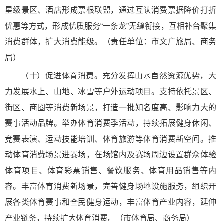
星级景区、酒店形成票根联盟，通过互认消费票据降价打折
优惠等方式，形成优质服务“一条龙”无缝衔接，互相补台聚集
消费群体，扩大消费能级。（责任单位：市文广旅局、商务
局）
（十）促进体育消费。充分发挥山水自然资源优势，大
力发展水上、山地、冰雪等户外运动项目。支持依托景区、
街区、商圈等消费新场景，打造一批知名度高、影响力大的
赛事活动品牌。举办体育消费季活动，持续拓展健身休闲、
竞赛表演、运动技能培训、体育旅游等体育消费新空间。推
动体育消费场景进赛场，在场馆内及赛场周边设置群众体验
体育项目、体育彩票销售、餐饮服务、体育用品销售等内
容。丰富体育消费新场景，完善健身场地设施服务，组织开
展各类体育赛事和全民健身运动，丰富体育产业内容，延伸
产业链条，持续扩大体育消费。（市体育局、商务局）