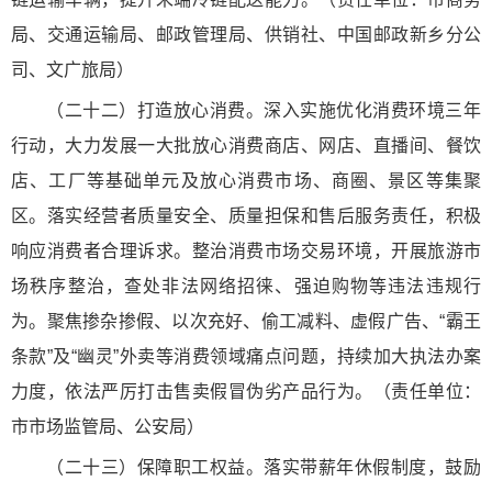
局、交通运输局、邮政管理局、供销社、中国邮政新乡分公
司、文广旅局）
（二十二）打造放心消费。深入实施优化消费环境三年
行动，大力发展一大批放心消费商店、网店、直播间、餐饮
店、工厂等基础单元及放心消费市场、商圈、景区等集聚
区。落实经营者质量安全、质量担保和售后服务责任，积极
响应消费者合理诉求。整治消费市场交易环境，开展旅游市
场秩序整治，查处非法网络招徕、强迫购物等违法违规行
为。聚焦掺杂掺假、以次充好、偷工减料、虚假广告、“霸王
条款”及“幽灵”外卖等消费领域痛点问题，持续加大执法办案
力度，依法严厉打击售卖假冒伪劣产品行为。（责任单位：
市市场监管局、公安局）
（二十三）保障职工权益。落实带薪年休假制度，鼓励