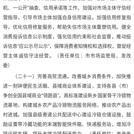
机、一公开”抽查、信用承诺等工作，加强对市场主体守信经
营指导，引导市场主体加强自身信用建设。加强信用修复指
导，优化信用修复服务，帮助失信市场主体重塑信用。健全
消费投诉信息公示制度，强化信用约束和社会监督，推动投
诉信息“应公示尽公示”，保障消费者知情权和选择权，督促经
营主体诚信守法经营。（责任单位：市市场监管局、发改
委）
（二十一）完善商贸流通。改善城乡消费条件，加快推
进一刻钟便民生活圈、县域商业体系建设，支持各县（市）
争创全国县域商业“领跑县”。高标准建设新乡国家骨干冷链物
流基地，构建城乡农产品冷链物流服务网络，推动农产品出
村进城。加强县级寄递公共配送中心建设冷链仓储设施，鼓
励设置带冷藏功能的末端智能快件箱、快递服务站，增加冷
链运输车辆，提升末端冷链配送能力。（责任单位：市商务