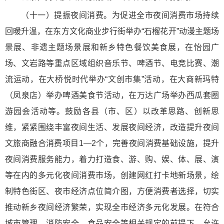
（十一）提振夜间消费。为促进全市夜间消费市场持续
回暖升温，在东方文化商业步行街举办“石榴花开”动漫主题场
景展、非遗主题场景展和新乡特色餐饮美食展，在怡园广
场、文岩路等重点区域组织音乐节、啤酒节、电竞比赛、潮
流运动，在大桥悦时代举办“文创市集”活动，在大商新玛特
（凤泉店）举办啤酒美食节活动，在万达广场举办西瓜套圈
游园会活动等。鼓励各县（市、区）以改革思路、创新思
维，紧紧围绕丰富夜间生活、发展夜间经济，改造提升夜间
文旅商融合消费项目1—2个，完善夜间消费基础设施，提升
夜间消费服务能力，着力打造食、游、购、娱、体、展、演
等在内的多元化夜间消费市场，创建网红打卡地新场景，绘
制特色街区、夜市经济点位简介图，方便消费者选择，切实
推动新乡夜间经济繁荣，实现全市经济多元化发展。在符合
城市管理、消防安全、食品安全等相关规定的前提下，允许