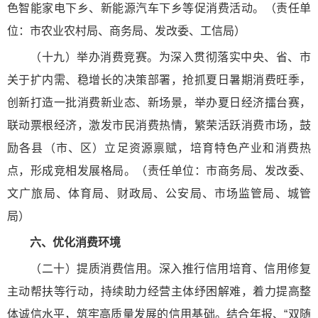
色智能家电下乡、新能源汽车下乡等促消费活动。（责任单
位：市农业农村局、商务局、发改委、工信局）
（十九）举办消费竞赛。为深入贯彻落实中央、省、市
关于扩内需、稳增长的决策部署，抢抓夏日暑期消费旺季，
创新打造一批消费新业态、新场景，举办夏日经济擂台赛，
联动票根经济，激发市民消费热情，繁荣活跃消费市场，鼓
励各县（市、区）立足资源禀赋，培育特色产业和消费热
点，形成竞相发展格局。（责任单位：市商务局、发改委、
文广旅局、体育局、财政局、公安局、市场监管局、城管
局）
六、优化消费环境
（二十）提质消费信用。深入推行信用培育、信用修复
主动帮扶等行动，持续助力经营主体纾困解难，着力提高整
体诚信水平，筑牢高质量发展的信用基础。结合年报、“双随