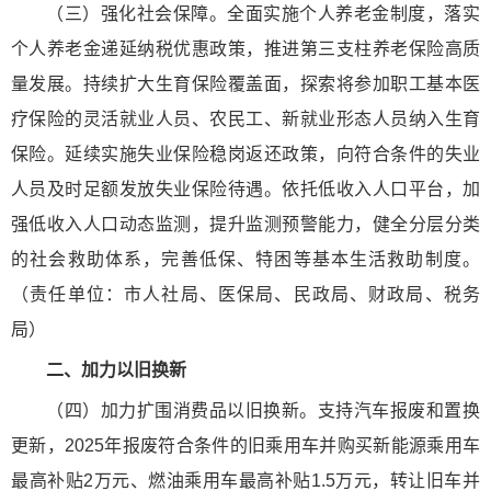
（三）强化社会保障。全面实施个人养老金制度，落实
个人养老金递延纳税优惠政策，推进第三支柱养老保险高质
量发展。持续扩大生育保险覆盖面，探索将参加职工基本医
疗保险的灵活就业人员、农民工、新就业形态人员纳入生育
保险。延续实施失业保险稳岗返还政策，向符合条件的失业
人员及时足额发放失业保险待遇。依托低收入人口平台，加
强低收入人口动态监测，提升监测预警能力，健全分层分类
的社会救助体系，完善低保、特困等基本生活救助制度。
（责任单位：市人社局、医保局、民政局、财政局、税务
局）
二、加力以旧换新
（四）加力扩围消费品以旧换新。支持汽车报废和置换
更新，2025年报废符合条件的旧乘用车并购买新能源乘用车
最高补贴2万元、燃油乘用车最高补贴1.5万元，转让旧车并