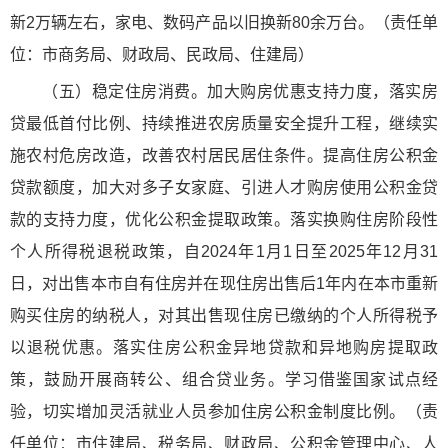
新2万辆左右，家电、数码产品以旧换新80余万台。（责任单
位：市商务局、财政局、民政局、住建局）
（五）稳定住房消费。加大购房优惠支持力度，落实房
贷最低首付比例、持续推进农房质量安全提升工程，继续实
施农村危房改造，改善农村居民居住条件。提高住房公积金
贷款额度，加大对多子女家庭、引进人才购房使用公积金贷
款的支持力度，优化公积金提取政策。落实换购住房阶段性
个人所得税退税政策，自2024年1月1日至2025年12月31
日，对出售本市自有住房并在现住房出售后1年内在本市重新
购买住房的纳税人，对其出售现住房已缴纳的个人所得税予
以退税优惠。落实住房公积金异地贷款和异地购房提取政
策，鼓励开展商转公、组合贷业务。学习借鉴国家试点经
验，切实增加灵活就业人员参加住房公积金制度比例。（责
任单位：市住建局、税务局、财政局、公积金管理中心、人