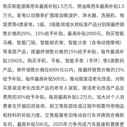
购买新能源乘用车最高补贴1.5万元、燃油乘用车最高补贴1.3
万元。家电以旧换新扩围增加微波炉、净水器、洗碗机、电
饭煲等4类家电，1级、2级能效或水效标准产品分别按最终销
售价格的20%、15%给予补贴，最高补贴2000元。购买智能
马桶、智能门锁、智能晾衣架、智能沙发（含电动按摩椅）
等家居产品，按最终销售价格的15%给予补贴，每件最高补
贴1500元。购买手机、平板、智能手表（手环）等3类数码
产品，单件销售价格在6000元以内，按最终销售价格的15%
给予补贴，每件最高补贴500元。推动居家适老化改造，对购
买居家适老化改造产品的老年人家庭，按适老化改造产品总
费用的30%给予补贴，每房最高补贴1.2万元。加大对个人消
费者在开展旧房装修、厨卫等局部改造过程中购置所用物品
和材料的补贴力度。交售报废老旧电动自行车并换购合格新
车的，最高补贴500元。2025年力争完成汽车报废和置换更