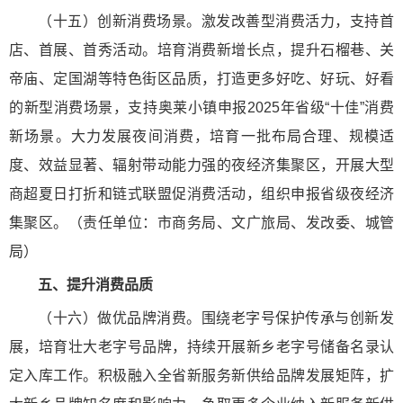
（十五）创新消费场景。激发改善型消费活力，支持首
店、首展、首秀活动。培育消费新增长点，提升石榴巷、关
帝庙、定国湖等特色街区品质，打造更多好吃、好玩、好看
的新型消费场景，支持奥莱小镇申报2025年省级“十佳”消费
新场景。大力发展夜间消费，培育一批布局合理、规模适
度、效益显著、辐射带动能力强的夜经济集聚区，开展大型
商超夏日打折和链式联盟促消费活动，组织申报省级夜经济
集聚区。（责任单位：市商务局、文广旅局、发改委、城管
局）
五、提升消费品质
（十六）做优品牌消费。围绕老字号保护传承与创新发
展，培育壮大老字号品牌，持续开展新乡老字号储备名录认
定入库工作。积极融入全省新服务新供给品牌发展矩阵，扩