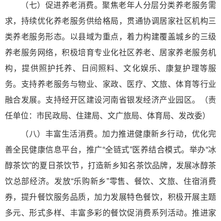
（七）促进养老消费。聚焦老年人分层分类养老服务需
求，持续优化养老服务供给格局，贯通协调居家社区机构三
类养老服务形态。以县域为重点，着力构建覆盖城乡的三级
养老服务网络，积极培育专业化社区养老、居家养老服务机
构，提供照护托养、日间照料、文化娱乐、康复护理等服
务。支持养老服务与物业、家政、医疗、文旅、体育等行业
融合发展。支持经开区建设河南省银发经济产业园区。（责
任单位：市民政局、住建局、文广旅局、体育局、发改委）
（八）丰富生活消费。加力推进健康新乡行动，优化完
善全民健康信息平台，推广“全链式”医养结合模式。举办“冰
醇茶饮”的夏日茶饮节，打造新乡知名茶饮品牌，发展冰醇茶
饮总部经济。发放“乐购新乡”零售、餐饮、文旅、住宿消费
券，提升餐饮服务品质，加力发展特色餐饮，积极开展主题
多元、形式多样、丰富多彩的餐饮促消费系列活动。推进家