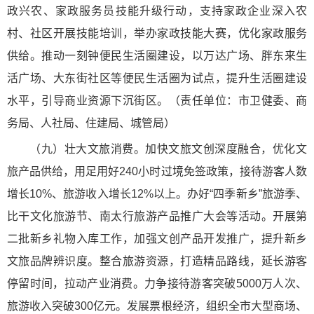
政兴农、家政服务员技能升级行动，支持家政企业深入农
村、社区开展技能培训，举办家政技能大赛，优化家政服务
供给。推动一刻钟便民生活圈建设，以万达广场、胖东来生
活广场、大东街社区等便民生活圈为试点，提升生活圈建设
水平，引导商业资源下沉街区。（责任单位：市卫健委、商
务局、人社局、住建局、城管局）
（九）壮大文旅消费。加快文旅文创深度融合，优化文
旅产品供给，用足用好240小时过境免签政策，接待游客人数
增长10%、旅游收入增长12%以上。办好“四季新乡”旅游季、
比干文化旅游节、南太行旅游产品推广大会等活动。开展第
二批新乡礼物入库工作，加强文创产品开发推广，提升新乡
文旅品牌辨识度。整合旅游资源，打造精品路线，延长游客
停留时间，拉动产业消费。力争接待游客突破5000万人次、
旅游收入突破300亿元。发展票根经济，组织全市大型商场、