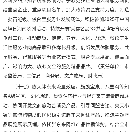
大新乡品牌知名度和影响力。争取更多企业纳入新服务新供
给重点企业、重点项目名单，加大政策资金支持力度，打造
一批高能级、融合型服务业发展载体。积极参加2025年中国
品牌日河南系列活动，持续开展“美豫名品”公共品牌培育以及
争创工作。推动商贸、健康、养老、文化、旅游、餐饮等生
活性服务业向高品质和多样化升级，创新发展体验服务、共
享服务、智慧服务等新业态新模式，培育专业度高、覆盖面
广、影响力大、放心安全的服务精品品牌。（责任单位：市
场监管局、工信局、商务局、文广旅局、财政局）
（十七）放大胖东来流量效应。鼓励宝泉、八里沟等知
名A级景区、文化场馆、餐饮住宿行业与胖东来等流量商超联
动，协同开发文商旅融合消费产品。引导同盟古镇、奥莱小
镇等旅游购物度假区积极引进胖东来网红产品，推进主题产
品展览展示展销。依托胖东来网红产品传播优势，结合全市