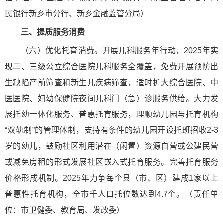
民银行新乡市分行、新乡金融监管分局）
三、提质服务消费
（六）优化托育消费。开展儿科服务年行动，2025年实
现二、三级公立综合医院儿科服务全覆盖，免费开展预防出
生缺陷产前筛查和新生儿疾病筛查，适时扩大综合医院、中
医医院、妇幼保健院夜间儿科门（急）诊服务供给。大力发
展托幼一体化服务、普惠托育服务，理顺幼儿园与托育机构
“双轨制”的管理体制，支持有条件的幼儿园开设托班招收2-3
岁的幼儿，鼓励社区利用潜在（闲置）资源自营或公建民营
或减免房租的形式发展社区嵌入式托育服务。完善托育服务
价格形成机制。2025年力争每个县（市、区）建成1家以上
普惠性托育机构，全市千人口托位数达到4.7个。（责任单
位：市卫健委、教育局、发改委）