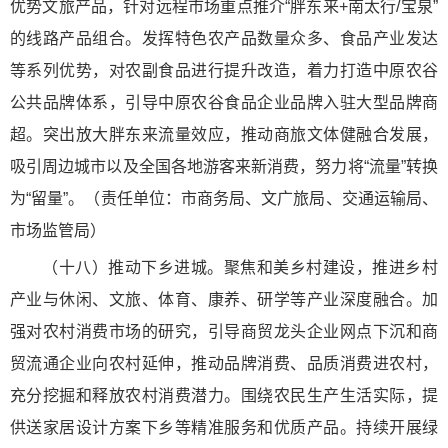
优势文旅产品，针对远程市场重点推介“胖东来+南太行/宝泉”
的线路产品组合。发挥特色农产品数量众多、食品产业发达
等系列优势，对农副食品进行提升改造，着力打造中原农谷
公共品牌体系，引导中原农谷食品企业品牌入驻大型品牌商
超。突出放大胖东来流量效应，推动商旅文体健融合发展，
吸引周边城市以及全国各地游客来新消费，努力将“流量”转换
为“留量”。（责任单位：市商务局、文广旅局、交通运输局、
市场监管局）
（十八）推动下乡进城。聚焦和美乡村建设，推进乡村
产业与休闲、文旅、体育、康养、研学等产业深度融合。加
强对农村消费市场的研究，引导商贸龙头企业网点下沉和商
贸流通企业向农村延伸，推动品牌消费、品质消费进农村，
充分挖掘和释放农村消费潜力。围绕农民生产生活实际，提
供送家居设计方案下乡等精准服务和优质产品。持续开展绿