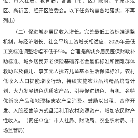
位：市人社局、教育局，各县〔市、区〕政府、平原示范
区、高新区、经开区管委会。以下任务均需各地落实，不再
列出）
（二）促进城乡居民收入增长。完善最低工资标准调整
机制，与经济增长、社会平均工资增长相适应，2025年最低
工资标准调整增幅不低于5%。合理提高城乡居民医保财政补
助标准、城乡居民养老保险基础养老金最低标准和困难群体
救助以及孤儿、事实无人抚养儿童基本生活保障标准。农村
低收入人口提能增收行动，持续实施农业品牌精品培育计
划，大力发展绿色优质农产品，引导促进绿色、有机、名特
优新农产品和地理标志农产品消费。鼓励以出租、合作开
发、入股经营等方式盘活利用农村资源资产，增加农民财产
性收入。（责任单位：市人社局、财政局、农业农村局、市
场监管局）