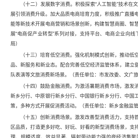
（十二）发展数字消费。积极探索“人工智能”技术在
展引领消费升级。加大品质电商培育力度，积极推广直播
能等新技术开展电商营销和场景创新，构建智慧商圈、智
展“电商促产业转型”系列对接，支持平台、电商企业向
局）
（十三）培育低空消费。强化机制模式创新，推动低
品、新服务和新业态。配合完善低空经济监管体系，建立健
队表演等文旅消费新场景。（责任单位：市发改委、文广
（十四）鼓励金融消费。为激活暑期消费市场，激发
新乡分行、中原银行新乡分行、中国银行新乡分行、中国
策，多种方式开展促消费活动。（责任单位：新乡金融监
（十五）创新消费场景。激发改善型消费活力，支持
区品质，打造更多好吃、好玩、好看的新型消费场景，支持
理、规模适度、效益显著、辐射带动能力强的夜经济集聚