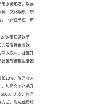
养老服务形态。以县
照料、文化娱乐、康
区。（责任单位：市
饮”的夏日茶饮节，
加力发展特色餐饮，
业深入农村、社区开
街社区等便民生活圈
长10%、旅游收入
作，加强文创产品开
000万人次、旅游
等方式，形成优质服