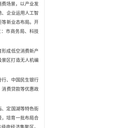
消费场景，以产业发
地、企业运用人工智
柜等新业态布局。开
位：市商务局、科技
育形成低空消费新产
级景区打造无人机编
分行、中国民生银行
、消费贷款等优惠政
庙、定国湖等特色街
费，培育一批布局合
省级夜经济集聚区。