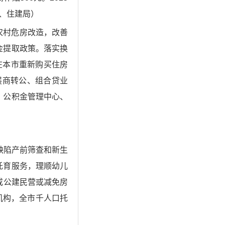
、住建局）
农村危房改造，改善
金提取政策。落实换
内在本市重新购买住房
展商转公、组合贷业
、公积金管理中心、
缺陷产前筛查和新生
托育服务，理顺幼儿
或公建民营或减免房
机构，全市千人口托