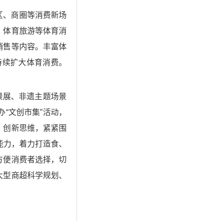
区、商圈等消费新场
、体育旅游等体育消
销售等内容。丰富体
持续扩大体育消费。
景展、非遗主题场景
“文创市集”活动，
、创新思维，紧紧围
能力，着力打造食、
方便消费者选择，切
大型商超科学规划、