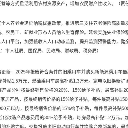
经营等方式盘活利用农村资源资产，增加农民财产性收入。（责
实个人养老金递延纳税优惠政策，推进第三支柱养老保险高质量
员、农民工、新就业形态人员纳入生育保险。延续实施失业保险
入人口平台，加强低收入人口动态监测，提升监测预警能力，健
位：市人社局、医保局、民政局、财政局、税务局）
更新，2025年报废符合条件的旧乘用车并购买新能源乘用车最
高补贴1.5万元、燃油乘用车最高补贴1.3万元。家电以旧换新
产品分别按最终销售价格的20%、15%给予补贴，最高补贴20
家居产品，按最终销售价格的15%给予补贴，每件最高补贴150
00元以内，按最终销售价格的15%给予补贴，每件最高补贴50
化改造产品总费用的30%给予补贴，每房最高补贴1.2万元。
的补贴力度。交售报废老旧电动自行车并换购合格新车的，最高补贴