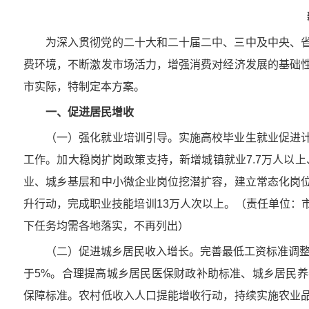
为深入贯彻党的二十大和二十届二中、三中及中央、
费环境，不断激发市场活力，增强消费对经济发展的基础
市实际，特制定本方案。
一、促进居民增收
（一）强化就业培训引导。实施高校毕业生就业促进
工作。加大稳岗扩岗政策支持，新增城镇就业7.7万人以
业、城乡基层和中小微企业岗位挖潜扩容，建立常态化岗
升行动，完成职业技能培训13万人次以上。（责任单位：
下任务均需各地落实，不再列出）
（二）促进城乡居民收入增长。完善最低工资标准调整
于5%。合理提高城乡居民医保财政补助标准、城乡居民
保障标准。农村低收入人口提能增收行动，持续实施农业