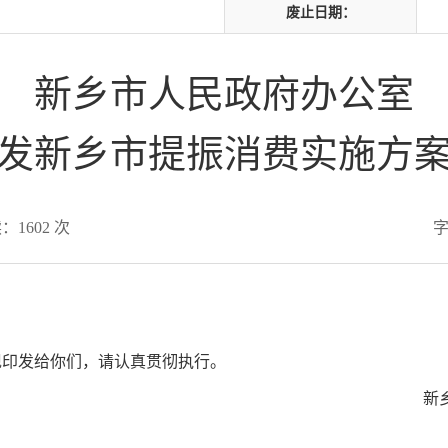
废止日期：
新乡市人民政府办公室
发新乡市提振消费实施方
读：
1602
次
现印发给你们，请认真贯彻执行。
新