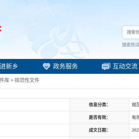
搜索热
进新乡
政务服务
互动交流
件库
>
规范性文件
信息分类：
规
是否有效：
有
成文日期：
202