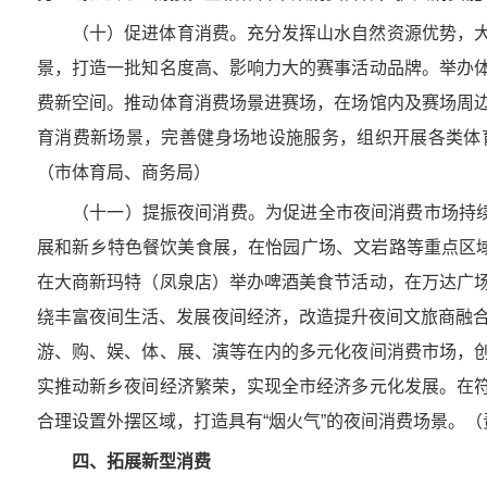
（十）促进体育消费。充分发挥山水自然资源优势，
景，打造一批知名度高、影响力大的赛事活动品牌。举办
费新空间。推动体育消费场景进赛场，在场馆内及赛场周
育消费新场景，完善健身场地设施服务，组织开展各类体
（市体育局、商务局）
（十一）提振夜间消费。为促进全市夜间消费市场持续
展和新乡特色餐饮美食展，在怡园广场、文岩路等重点区域
在大商新玛特（凤泉店）举办啤酒美食节活动，在万达广
绕丰富夜间生活、发展夜间经济，改造提升夜间文旅商融合
游、购、娱、体、展、演等在内的多元化夜间消费市场，
实推动新乡夜间经济繁荣，实现全市经济多元化发展。在
合理设置外摆区域，打造具有“烟火气”的夜间消费场景。
四、拓展新型消费