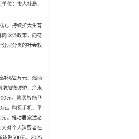
任单位：市人社局、
发展。持续扩大生育
稳岗返还政策，向符
全分层分类的社会救
高补贴2万元、燃油
扩围增加微波炉、净水
00元。购买智能马
0元。购买手机、平
0元。推动居家适老
加大对个人消费者在
500元。2025