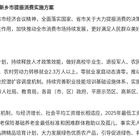
新乡市提振消费实施方案
省市经济会议精神，全面落实国家、省市关于大力提振消费的决
性作用，加快推动全市消费市场持续发展，更好满足人民群众美
计划，持续释放人才政策效能，做好高校毕业生、退役军人、农
上、农村劳动力转移就业2.3万人以上，零就业家庭动态清零。推
位挖潜扩容调度机制。持续完善职业技能培训基础设施体系，实
市人社局、教育局，各县〔市、区〕政府、平原示范区、高新区
机制，与经济增长、社会平均工资增长相适应，2025年最低工
养老保险基础养老金最低标准和困难群体救助以及孤儿、事实无
品牌精品培育计划，大力发展绿色优质农产品，引导促进绿色、