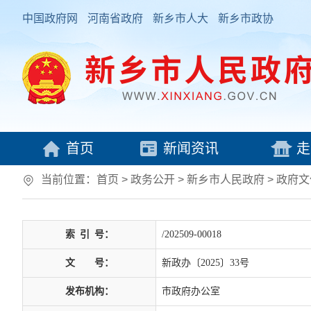
中国政府网
河南省政府
新乡市人大
新乡市政协
首页
新闻资讯
走
当前位置：
首页
> 政务公开 > 新乡市人民政府
>
政府文
索
引
号：
/202509-00018
文
号：
新政办〔2025〕33号
发布机构：
市政府办公室