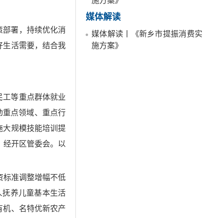
施方案》
媒体解读
策部署，持续优化消
媒体解读丨《新乡市提振消费实
好生活需要，结合我
施方案》
民工等重点群体就业
动重点领域、重点行
施大规模技能培训提
、经开区管委会。以
资标准调整增幅不低
人抚养儿童基本生活
有机、名特优新农产