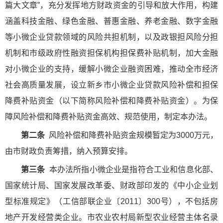
篇大文章”，充分发挥地方财政资金的引导和放大作用，构建
涵盖科技金融、绿色金融、普惠金融、养老金融、数字金融
等小微企业贷款领域的风险共担机制，以及政银担风险分担
机制和市级政府性融资担保机构担保费补贴机制，加大金融
对小微企业的支持，缓解小微企业融资困难，推动全市经济
社会高质量发展，设立新乡市小微企业贷款风险补偿和担保
降费补贴资金（以下简称风险补偿和降费补贴资金）。为保
障风险补偿和降费补贴资金高效、规范使用，制定本办法。
第二条
风险补偿和降费补贴资金规模暂定为3000万元，
由市财政负责筹措，纳入预算安排。
第三条
本办法所指小微企业是指符合工业和信息化部、
国家统计局、国家发展改革委、财政部印发的《中小企业划
型标准规定》（工信部联企业〔2011〕300号），不包括房
地产开发经营类企业。市农业农村局新型农业经营主体名录