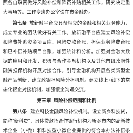
照各自职责做好风险补偿和降费补贴相关工作，研究决定重
大事项等。工作专班办公室设在市金融办。
第七条
放新融平台应具备相应的金融和相关业务能力，
成立专业的团队做好有关工作。放新融平台应建立风险补偿
和降费补贴资金项目库、风险贷款台账、担保业务降费台账
和已补偿补贴项目台账，加强统计和分析。加强对金融大数
据的应用和开发，积极与合作金融机构以及其他市级政府性
融资担保机构开展对接合作，引导金融机构开展各类新型金
融产品创新，建立政银担风险分担机制。建立线上+线下的常
态化银企对接机制，加强银企沟通交流。
第三章 风险补偿范围和比例
第八条
建立科技金融风险补偿机制。设立新乡科技贷，
简称“新科贷”，具体贷款指合作银行机构为新乡市内的高新技
术企业（小微）和科技型小微企业提供的符合本办法补偿条