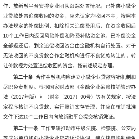
作，放新融平台安排专业团队跟踪处置情况。已补偿小微企
业贷款处置追偿收回的资金，应先认定为收回本金，按照本
办法规定的补偿比例，扣除相关追偿费用后，在资金收回后
10个工作日内返回风险补偿和降费补贴资金池，已补偿资金
全部返还后，剩余追偿收回资金由金融机构自行处置。对于
无法收回的不良贷款合作金融机构进行不良贷款转让的，转
让价款视为处置追偿收回的资金，按前述规定办理。
第二十条
合作金融机构应建立小微企业贷款容错机制和
尽职免责制度。根据国家财政部《金融企业呆账核销管理办
法（2017年版）》（财金〔2017〕90号）等有关规定，按法
定程序核销不良贷款，实行账销案存管理，并应在核销批准
文件下达10个工作日内向放新融平台提交核销凭证。
第二十一条
工作专班推动市中级法院、检察院、公安局
等成员单位加强小微企业贷款诉讼协调，建立快审快判绿色