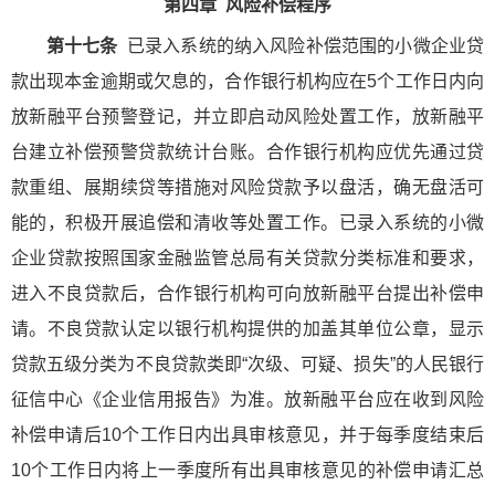
第四章 风险补偿程序
第十七条
已录入系统的纳入风险补偿范围的小微企业贷
款出现本金逾期或欠息的，合作银行机构应在5个工作日内向
放新融平台预警登记，并立即启动风险处置工作，放新融平
台建立补偿预警贷款统计台账。合作银行机构应优先通过贷
款重组、展期续贷等措施对风险贷款予以盘活，确无盘活可
能的，积极开展追偿和清收等处置工作。已录入系统的小微
企业贷款按照国家金融监管总局有关贷款分类标准和要求，
进入不良贷款后，合作银行机构可向放新融平台提出补偿申
请。不良贷款认定以银行机构提供的加盖其单位公章，显示
贷款五级分类为不良贷款类即“次级、可疑、损失”的人民银行
征信中心《企业信用报告》为准。放新融平台应在收到风险
补偿申请后10个工作日内出具审核意见，并于每季度结束后
10个工作日内将上一季度所有出具审核意见的补偿申请汇总