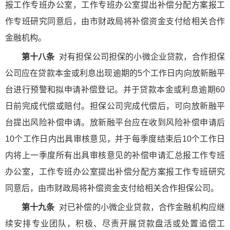
报工作专班办公室，工作专班办公室提出补偿分配方案报工
作专班研究同意后，由市财政局将补偿资金支付给相关合作
金融机构。
第十八条
对有担保公司担保的小微企业贷款，合作担保
公司应在贷款本金或利息出现逾期的5个工作日内向放新融平
台进行预警和拟申请补偿登记。并于贷款本金或利息逾期60
日前完成代偿或赔付。担保公司完成代偿后，可向放新融平
台提出风险补偿申请。放新融平台应在收到风险补偿申请后
10个工作日内出具审核意见，并于每季度结束后10个工作日
内将上一季度所有出具审核意见的补偿申请汇总报工作专班
办公室，工作专班办公室提出补偿分配方案报工作专班研究
同意后，由市财政局将补偿资金支付给相关合作担保公司。
第十九条
对已补偿的小微企业贷款，合作金融机构应继
续安排专业团队，积极、尽责开展贷款盘活或处置追偿工