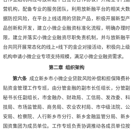
营机构，配备专业的服务团队，利用放新融平台的相关大数
据防控风险，在平台上线适用的贷款产品，积极开展新型产
品创新和开发，建立小微企业融资标准化流程，明确办理时
限，建立并落实小微企业融资尽职免责机制，并与放新融平
台共同开展常态化的线上+线下的金企对接活动，积极向上级
机构申请小微企业专项支持规模，满足小微企业融资需求。
第二章 组织架构
第六条
成立新乡市小微企业贷款风险补偿和担保降费补
贴资金管理工作专班，由分管金融的副市长任组长，分管副
秘书长任副组长，市金融办、财政局、工信局、发改委、科
技局、市场监管局、商务局、农业农村局、市中级法院、公
安局、检察院、人行新乡市分行、新乡金融监管分局、新乡
国资集团为成员单位。工作专班负责协调推动各成员单位按