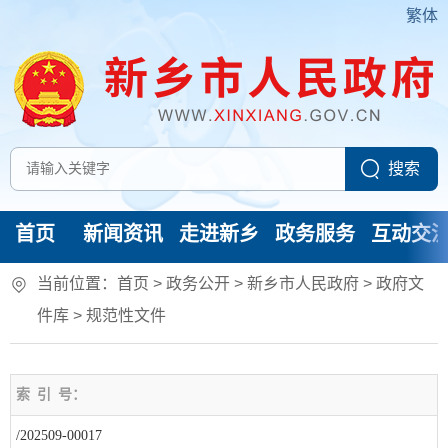
繁体
首页
新闻资讯
走进新乡
政务服务
互动交
当前位置：
首页
> 政务公开 > 新乡市人民政府
>
政府文
件库
>
规范性文件
索
引
号：
/202509-00017