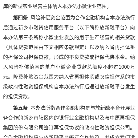
库的新型农业经营主体纳入本办法小微企业范围。
第四条
风险补偿资金范围为合作金融机构自本办法施行
后通过新乡市融资信用服务平台（以下简称放新融平台）向
本办法第三条所称小微企业发放的用于生产经营的相关贷款
（具体贷款范围由下文相应条款规定）以及纳入省再担体系
的担保公司担保贷款，形成的不良贷款或担保代偿本金。纳
入风险补偿范围的单户小微企业贷款总额度不超过1000万
元。降费补贴资金范围为纳入省再担体系或农信担体系的市
级政府性融资担保机构自本办法施行后通过放新融平台发生
的担保贷款。
第五条
本办法所指合作金融机构是与放新融平台开展业
务合作的新乡市辖区内的银行业金融机构以及与中原再担保
集团股份有限公司签订再担保协议的政府性融资担保公司。
合作金融机构应与放新融平台签订合作协议，并成立专门运