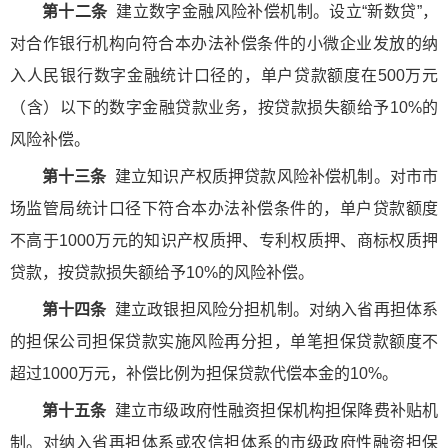
第十二条
建立数字金融风险补偿机制。设立“新数贷”，
对合作银行机构向符合本办法补偿条件的小微企业发放的纳
入人民银行数字金融统计口径的，单户贷款额度在500万元
（含）以下的数字金融贷款业务，按贷款损失额给予10%的
风险补偿。
第十三条
建立知识产权质押贷款风险补偿机制。对市市
场监管局统计口径下符合本办法补偿条件的，单户贷款额度
不高于1000万元的知识产权质押、专利权质押、商标权质押
贷款，按贷款损失额给予10%的风险补偿。
第十四条
建立政银担风险分担机制。对纳入省再担体系
的担保公司担保贷款实施风险再分担，单笔担保贷款额度不
超过1000万元，补偿比例为担保贷款代偿本金的10%。
第十五条
建立市级政府性融资担保机构担保降费补贴机
制。对纳入省再担体系或农信担体系的市级政府性融资担保