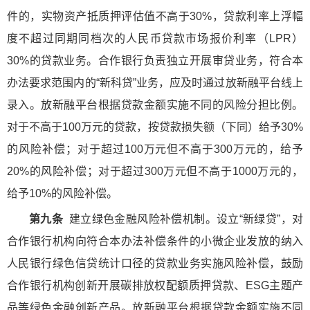
件的，实物资产抵质押评估值不高于30%，贷款利率上浮幅
度不超过同期同档次的人民币贷款市场报价利率（LPR）
30%的贷款业务。合作银行负责独立开展审贷业务，符合本
办法要求范围内的“新科贷”业务，应及时通过放新融平台线上
录入。放新融平台根据贷款金额实施不同的风险分担比例。
对于不高于100万元的贷款，按贷款损失额（下同）给予30%
的风险补偿；对于超过100万元但不高于300万元的，给予
20%的风险补偿；对于超过300万元但不高于1000万元的，
给予10%的风险补偿。
第九条
建立绿色金融风险补偿机制。设立“新绿贷”，对
合作银行机构向符合本办法补偿条件的小微企业发放的纳入
人民银行绿色信贷统计口径的贷款业务实施风险补偿，鼓励
合作银行机构创新开展碳排放权配额质押贷款、ESG主题产
品等绿色金融创新产品。放新融平台根据贷款金额实施不同