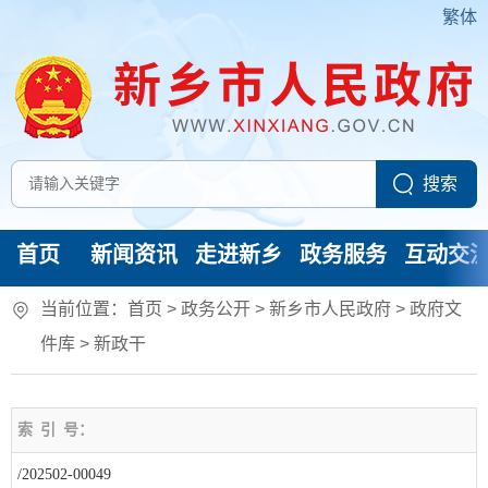
繁体
首页
新闻资讯
走进新乡
政务服务
互动交
当前位置：
首页
> 政务公开 > 新乡市人民政府
>
政府文
件库
>
新政干
索
引
号：
/202502-00049