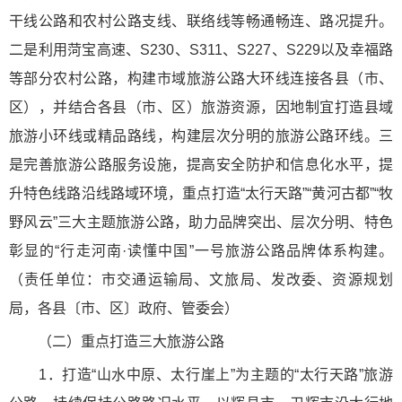
干线公路和农村公路支线、联络线等畅通畅连、路况提升。
二是利用菏宝高速、S230、S311、S227、S229以及幸福路
等部分农村公路，构建市域旅游公路大环线连接各县（市、
区），并结合各县（市、区）旅游资源，因地制宜打造县域
旅游小环线或精品路线，构建层次分明的旅游公路环线。三
是完善旅游公路服务设施，提高安全防护和信息化水平，提
升特色线路沿线路域环境，重点打造“太行天路”“黄河古都”“牧
野风云”三大主题旅游公路，助力品牌突出、层次分明、特色
彰显的“行走河南·读懂中国”一号旅游公路品牌体系构建。
（责任单位：市交通运输局、文旅局、发改委、资源规划
局，各县〔市、区〕政府、管委会）
（二）重点打造三大旅游公路
1．打造“山水中原、太行崖上”为主题的“太行天路”旅游