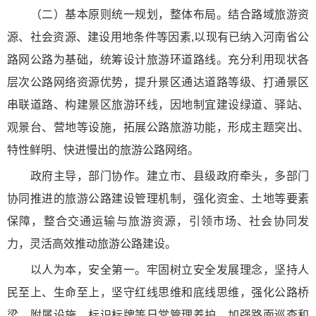
（二）基本原则统一规划，整体布局。结合路域旅游资
源、社会资源、建设用地条件等因素,以现有已纳入河南省公
路网公路为基础，统筹设计旅游环道路线。充分利用现状各
层次公路网络资源优势，提升景区通达道路等级、打通景区
串联道路、构建景区旅游环线，因地制宜建设绿道、驿站、
观景台、营地等设施，拓展公路旅游功能，形成主题突出、
特性鲜明、快进慢出的旅游公路网络。
政府主导，部门协作。建立市、县级政府牵头，多部门
协同推进的旅游公路建设管理机制，强化资金、土地等要素
保障，整合交通运输与旅游资源，引领市场、社会协同发
力，灵活高效推动旅游公路建设。
以人为本，安全第一。牢固树立安全发展理念，坚持人
民至上、生命至上，坚守红线思维和底线思维，强化公路桥
梁、附属设施、标识标牌等日常管理养护，加强路面巡查和