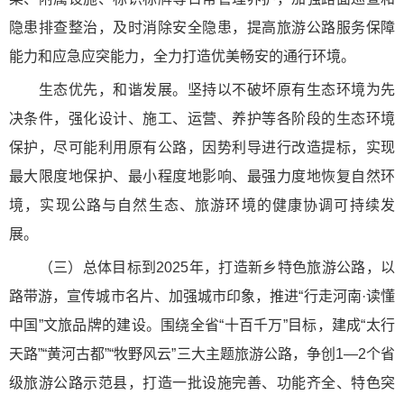
隐患排查整治，及时消除安全隐患，提高旅游公路服务保障
能力和应急应突能力，全力打造优美畅安的通行环境。
生态优先，和谐发展。坚持以不破坏原有生态环境为先
决条件，强化设计、施工、运营、养护等各阶段的生态环境
保护，尽可能利用原有公路，因势利导进行改造提标，实现
最大限度地保护、最小程度地影响、最强力度地恢复自然环
境，实现公路与自然生态、旅游环境的健康协调可持续发
展。
（三）总体目标到2025年，打造新乡特色旅游公路，以
路带游，宣传城市名片、加强城市印象，推进“行走河南·读懂
中国”文旅品牌的建设。围绕全省“十百千万”目标，建成“太行
天路”“黄河古都”“牧野风云”三大主题旅游公路，争创1—2个省
级旅游公路示范县，打造一批设施完善、功能齐全、特色突