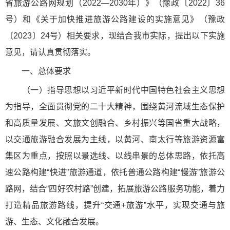
省旅游公路网规划（2022—2030年）》（豫政〔2022〕36
号）和《关于加快推进旅游公路建设的实施意见》（豫政
〔2023〕24号）相关要求，现结合我市实际，提出以下实施
意见，请认真贯彻落实。
一、总体要求
（一）指导思想以习近平新时代中国特色社会主义思想
为指导，全面贯彻党的二十大精神，围绕黄河流域生态保护
和高质量发展、文旅文创融合、乡村振兴等国省重大战略，
以交通旅游融合发展为主线，以黄河、南太行等旅游资源富
集区为重点，按照以景选线、以线串景的总体思路，依托高
速公路构建“快进”旅游通道，依托普通公路构建“慢游”旅游公
路网，结合“四好农村路”创建，拓展旅游公路服务功能，着力
打造精品旅游路线，提升“交通+旅游”水平，实现交通与旅
游、生态、文化融合发展。