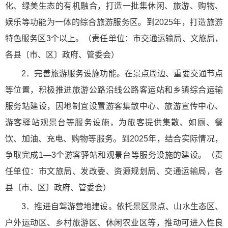
化、绿美生态的有机融合，打造一批集休闲、旅游、购物、
娱乐等功能为一体的综合旅游服务区。到2025年，打造旅游
特色服务区3个以上。（责任单位：市交通运输局、文旅局，
各县〔市、区〕政府、管委会）
2．完善旅游服务设施功能。在景点周边、重要交通节点
等位置，积极推进旅游公路沿线公路客运站和乡镇综合运输
服务站建设，因地制宜设置游客集散中心、旅游宣传中心、
游客驿站观景台等服务设施，为旅客提供集散、如厕、餐
饮、加油、充电、购物等服务。到2025年，结合实际情况，
争取完成1—3个游客驿站和观景台等服务设施的建设。（责
任单位：市文旅局、发改委、资源规划局、交通运输局，各
县〔市、区〕政府、管委会）
3．推进自驾游营地建设。依托景区景点、山水生态区、
户外运动区、乡村旅游区、休闲农业区等，推动可进入性良