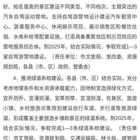
好、知名度高的景区建设不同类型、不同档次、主题突出的
汽车自驾运动营地。支持自驾游营地设计建设汽车租赁中
心、游客服务中心、休闲娱乐项目、展示销售区和餐饮住
宿、水电补给等配套设施，打造具备集聚效应和示范效应的
营地服务综合体。到2025年，结合实际情况，争取完成1—3
家自驾游营地建设。（责任单位：市文旅局、发改委、资源
规划局，各县〔市、区〕政府、管委会）
4．推进绿道系统建设。各县（市、区）结合实际，充分
考虑地理条件和水资源承载能力，因地制宜选择绿化方式，
宜乔则乔、宜灌则灌、宜草则草、宜湿则湿，在景区、旅游
小镇、乡村旅游点等规划建设自行车道、步行道等旅游绿
道，形成覆盖主要旅游乡镇和景区的绿道系统。到2025年，
结合实际情况，争取完成1—3条绿道系统建设。（责任单
位：市文旅局、资源规划局、交通运输局、林业局、城管局