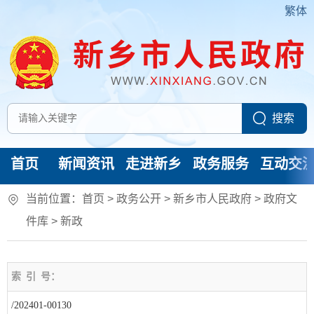
繁体
首页
新闻资讯
走进新乡
政务服务
互动交
当前位置：
首页
> 政务公开 > 新乡市人民政府
>
政府文
件库
>
新政
索
引
号：
/202401-00130