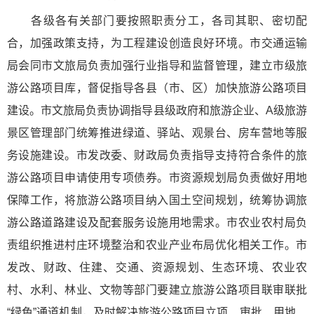
各级各有关部门要按照职责分工，各司其职、密切配
合，加强政策支持，为工程建设创造良好环境。市交通运输
局会同市文旅局负责加强行业指导和监督管理，建立市级旅
游公路项目库，督促指导各县（市、区）加快旅游公路项目
建设。市文旅局负责协调指导县级政府和旅游企业、A级旅游
景区管理部门统筹推进绿道、驿站、观景台、房车营地等服
务设施建设。市发改委、财政局负责指导支持符合条件的旅
游公路项目申请使用专项债券。市资源规划局负责做好用地
保障工作，将旅游公路项目纳入国土空间规划，统筹协调旅
游公路道路建设及配套服务设施用地需求。市农业农村局负
责组织推进村庄环境整治和农业产业布局优化相关工作。市
发改、财政、住建、交通、资源规划、生态环境、农业农
村、水利、林业、文物等部门要建立旅游公路项目联审联批
“绿色”通道机制，及时解决旅游公路项目立项、审批、用地、