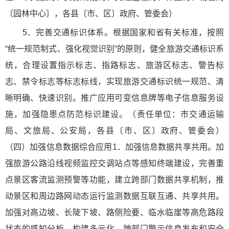
〔园林中心〕，各县〔市、区〕政府、管委会）
5．完善交通标识体系。根据国家和省有关标准，按照
“统一规范制式、强化视觉识别”的原则，健全旅游交通标识系
统，合理设置指示标志、指路标志、旅游区标志、警告标
志、禁令标志等标志标线，实现旅游交通标识统一规范、清
晰明确、快速识别。推广应用可变信息牌等电子信息服务设
施，加强隐患点防范标识建设。（责任单位：市交通运输
局、文旅局、公安局，各县〔市、区〕政府、管委会）
（四）加强信息数据综合应用1．加强信息数据共享共用。加
强旅游公路沿线视频监控交调站点等感知终端建设，完善重
点景区客流监测预警等功能，建立跨部门数据共享机制，推
动景区和周边路网动态运行监测数据互联互通、共享共用。
加强对高边坡、长陡下坡、路侧险要、临水临崖等高危路段
状态的感知分析，构建多元化、跨部门警示信息发布和安全