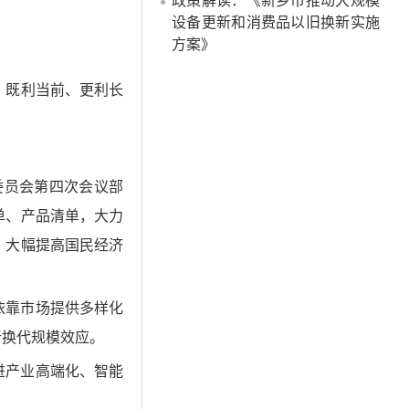
政策解读：《新乡市推动大规模
设备更新和消费品以旧换新实施
方案》
，既利当前、更利长
员会第四次会议部
单、产品清单，大力
，大幅提高国民经济
依靠市场提供多样化
新换代规模效应。
进产业高端化、智能