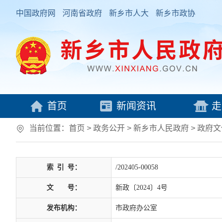
中国政府网
河南省政府
新乡市人大
新乡市政协
首页
新闻资讯
走
当前位置：
首页
> 政务公开 > 新乡市人民政府
>
政府文
索
引
号：
/202405-00058
文
号：
新政〔2024〕4号
发布机构：
市政府办公室