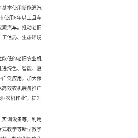
车基本使用新能源汽
市使用8年以上且车
能源汽车。推动老旧
、工信局、生态环境
性能低的老旧农业机
推进绿色、智能、复
中广泛应用，加大保
色高效农机装备推广
+农机作业”，提升
、实训设备等，利用
合式教学等新型教学