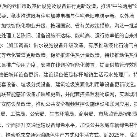
后的老旧市政基础设施及设备进行更新改造，推进“平急两用”
需要，稳步推进既有住宅加装电梯与住宅老旧电梯更新。以外墙
，加快智能化物业升级，按照国家、省有关政策措施，淘汰一批
进处理工艺陈旧、设备设施不达标、能耗高、运行效率低的自来
水（加压调蓄）供水设施设备升级改造。有序推动液化石油气
气等老化管道更新改造。稳步推进供热计量改造，持续推动供热
水泵推广使用力度，安装在线调控智能化装置，提高供热管理效
效低能耗设备更新，建设绿色低碳标杆城镇生活污水处理厂。
成套设备、垃圾分类设备、建筑垃圾资源化利用等设备更新改造
物联智能感知设备加装和更新，并配套搭建监测物联网，实现城
等安防设备改造，推动公共安全视频监控设施建设和联网应用，
管局、工信局、公安局、生态环境局、商务局、市场监管局按职
，全面提升交通运输设备绿色水平，加快公共领域车辆绿色替
，推动形成交通运输绿色生产方式和生活方式。到2025年，除