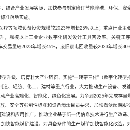
，结合产业发展实际，加快参与制定修订节能降碳、环保、安
动标准落地实施。
疗等领域设备投资规模较2023年增长25%以上；重点行业主
提升，规模以上工业企业数字化研发设计工具普及率、关键工
车交易量较2023年增长45%，废旧家电回收量较2023年增长3
升级、培育壮大产业链群、实施“一转带三化”（数字化转型
制造、轻纺、化工、建材等重点行业，大力推动生产设备、发
动产业高端化、智能化、绿色化发展。力争到2025年完成存量
排放、安全等强制性标准和设备淘汰目录要求，加快淘汰超期服
网建设和应用推广，推动企业基于新一代信息技术进行生产改造
。加快智能煤矿建设，对具备条件的生产煤矿加快智能化改造，