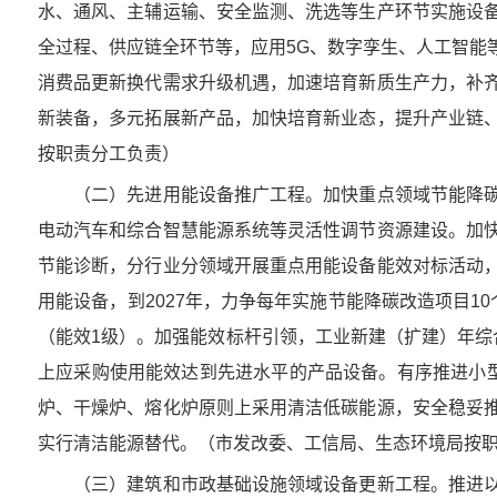
水、通风、主辅运输、安全监测、洗选等生产环节实施设
全过程、供应链全环节等，应用5G、数字孪生、人工智能
消费品更新换代需求升级机遇，加速培育新质生产力，补
新装备，多元拓展新产品，加快培育新业态，提升产业链
按职责分工负责）
（二）先进用能设备推广工程。加快重点领域节能降碳
电动汽车和综合智慧能源系统等灵活性调节资源建设。加
节能诊断，分行业分领域开展重点用能设备能效对标活动
用能设备，到2027年，力争每年实施节能降碳改造项目
（能效1级）。加强能效标杆引领，工业新建（扩建）年综
上应采购使用能效达到先进水平的产品设备。有序推进小型
炉、干燥炉、熔化炉原则上采用清洁低碳能源，安全稳妥
实行清洁能源替代。（市发改委、工信局、生态环境局按
（三）建筑和市政基础设施领域设备更新工程。推进以