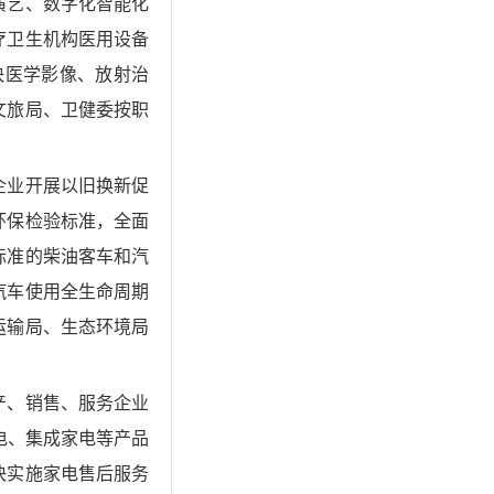
演艺、数字化智能化
疗卫生机构医用设备
快医学影像、放射治
文旅局、卫健委按职
企业开展以旧换新促
环保检验标准，全面
标准的柴油客车和汽
汽车使用全生命周期
运输局、生态环境局
产、销售、服务企业
电、集成家电等产品
快实施家电售后服务