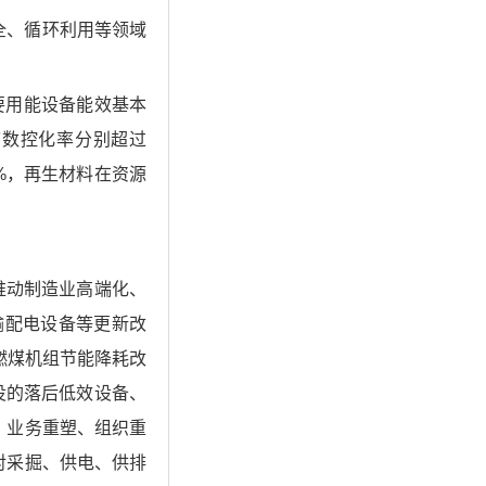
全、循环利用等领域
要用能设备能效基本
序数控化率分别超过
0%，再生材料在资源
推动制造业高端化、
输配电设备等更新改
燃煤机组节能降耗改
役的落后低效设备、
、业务重塑、组织重
对采掘、供电、供排