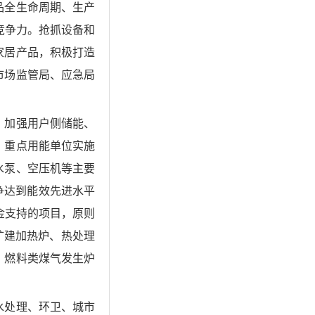
品全生命周期、生产
竞争力。抢抓设备和
家居产品，积极打造
市场监管局、应急局
，加强用户侧储能、
、重点用能单位实施
水泵、空压机等主要
争达到能效先进水平
金支持的项目，原则
扩建加热炉、热处理
，燃料类煤气发生炉
水处理、环卫、城市