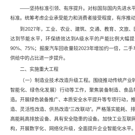
——坚持标准引领、有序提升。对标国际国内先进水平
标准。统筹考虑企业承受能力和消费者接受程度，有序推
到2027年，工业、农业、建筑、交通、教育、文旅、医
达到节能水平，环保绩效达到A级水平的产能比例大幅
90%、75%；报废汽车回收量较2023年增加约一倍，二手
供给中的占比进一步提升。
二、实施重大工程
（一）制造业技术改造升级工程。围绕推动传统产业转型
智能化、绿色化发展）行动等工作，聚焦装备制造、食品
造。开展绿色装备推广、本质安全水平提升等专项行动，推
造、灵活性改造、供热改造“三改联动”。严格落实能耗、
高能耗高排放设备、具有安全隐患的设备。加快工业互联
构，开展数字化、网络化升级，全面提升企业智能化水平