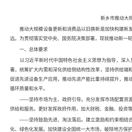
新乡市推动大
推动大规模设备更新和消费品以旧换新是加快构建新发
远。为贯彻落实党中央、国务院决策部署，现就推动新一
一、总体要求
以习近平新时代中国特色社会主义思想为指导，深入贯
署，统筹扩大内需和深化供给侧结构性改革，坚持供给端
促进先进设备生产应用，推动先进产能比重持续提升，推
循环质量和水平。
——坚持市场为主、政府引导。充分发挥市场配置资源
供给和服务。更好发挥政府作用，加大财税、金融、投资
——坚持鼓励先进、淘汰落后。建立激励和约束相结合
化、绿色化发展。加快建设全国统一大市场，破除地方保