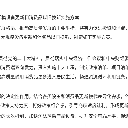
规模设备更新和消费品以旧换新实施方案
展格局、推动高质量发展的重要举措，将有力促进投资和消费
轮大规模设备更新和消费品以旧换新，制定如下实施方案。
彻党的二十大精神，贯彻落实中央经济工作会议和中央财经委
和消费端双向发力，深入实施十大工程，制定政策清单、项目清
动高质量耐用消费品更多进入居民生活，畅通资源循环利用链条
的决定性作用，结合各类设备和消费品更新换代差异化需求，
等政策支持力度，打好政策组合拳，引导商家适度让利，形成更
的长效机制，加快淘汰落后产品设备，提升安全可靠水平，促
护。