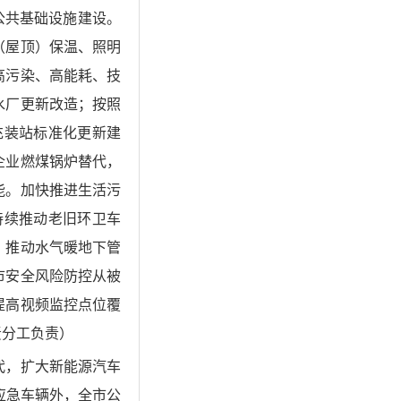
公共基础设施建设。
（屋顶）保温、照明
高污染、高能耗、技
水厂更新改造；按照
充装站标准化更新建
企业燃煤锅炉替代，
能。加快推进生活污
持续推动老旧环卫车
。推动水气暖地下管
市安全风险防控从被
提高视频监控点位覆
责分工负责）
代，扩大新能源汽车
应急车辆外，全市公