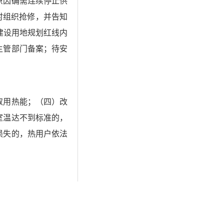
原因确需连续停止供
时组织抢修，并告知
建设用地规划红线内
主管部门备案；待安
取用热能；（四）改
室温达不到标准的，
损失的，热用户依法