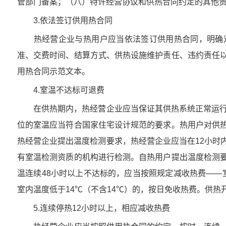
管部门备案；（八）特许经营协议和供热合同约定的其他
3.依法签订供用热合同
热经营企业与热用户应当依法签订供用热合同，明确双
准、交费时间、结算方式、供热设施维护责任、违约责任
用热合同示范文本。
4.室温不达标可退费
在供热期内，热经营企业应当保证其供热系统正常运行，
位的室温应当符合国家住宅设计规范的要求。热用户对供
热经营企业提出温度检测要求，热经营企业应当在12小时
有室温检测资质的机构进行检测。自热用户提出温度检测
温连续48小时以上不达标的，应当按照规定减收热费——室
室内温度低于14℃（不含14℃）的，按日免收热费。供热
5.连续停热12小时以上，相应减收热费