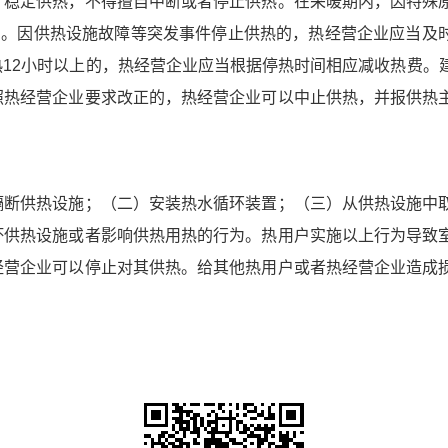
稳定供热，不得擅自中断或者停止供热。在采暖期内，因特殊
户。因供热设施故障等突发事件停止供热的，热经营企业应当及
12小时以上的，热经营企业应当根据停热时间相应减收热费。
照热经营企业要求改正的，热经营企业可以中止供热，并报供热
断供热设施；（二）安装热水循环装置；（三）从供热设施中
坏供热设施或者影响供热用热的行为。热用户实施以上行为导致
经营企业可以停止对其供热。给其他热用户或者热经营企业造成