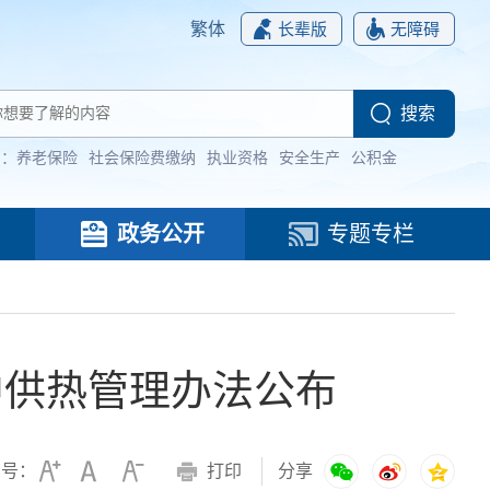
繁体
长辈版
无障碍
词：
养老保险
社会保险费缴纳
执业资格
安全生产
公积金
政务公开
专题专栏
中供热管理办法公布
字号：
打印
分享