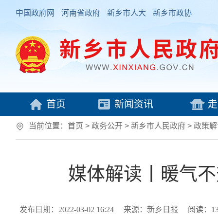
中国政府网
河南省政府
新乡市人大
新乡市政协
首页
新闻资讯
走
当前位置：
首页
> 政务公开 > 新乡市人民政府
>
政策解
媒体解读丨暖气不
发布日期：2022-03-02 16:24
来源：新乡日报
阅读：
1