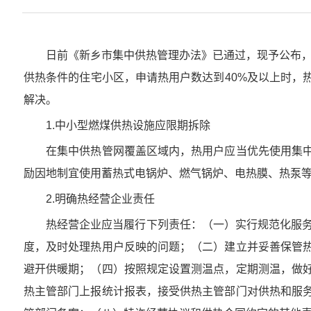
日前《新乡市集中供热管理办法》已通过，现予公布，自20
供热条件的住宅小区，申请热用户数达到40%及以上时，
解决。
1.中小型燃煤供热设施应限期拆除
在集中供热管网覆盖区域内，热用户应当优先使用集中
励因地制宜使用蓄热式电锅炉、燃气锅炉、电热膜、热泵
2.明确热经营企业责任
热经营企业应当履行下列责任：（一）实行规范化服务，
度，及时处理热用户反映的问题；（二）建立并妥善保管
避开供暖期；（四）按照规定设置测温点，定期测温，做
热主管部门上报统计报表，接受供热主管部门对供热和服