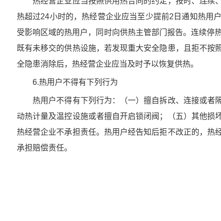
热经营企业应当按照供用热合同的约定，按时、连续、
热超过24小时的，热经营企业应当至少提前2日通知热用
受影响区域的热用户，同时向供热主管部门报告。连续停热
既有未移交的供热设施，若发现重大安全隐患，且拒不按
全隐患消除后，热经营企业应当及时予以恢复供热。
6.热用户不得有下列行为
热用户不得有下列行为：（一）擅自拆改、连接或者隔
动热计量及温控设施或者擅自开启锁闭阀；（五）其他损
热经营企业不承担责任。热用户经告知后拒不改正的，热
承担赔偿责任。