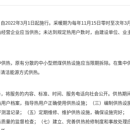
22年3月1日起施行。采暖期为每年11月15日零时至次年3月
热经营企业应当供热；未达到规定热用户数时，由建设单位、业
供热，原有分散的中小型燃煤供热设施应当限期拆除。在集中
等清洁能源方式供热。
将服务的内容、标准、时间、服务电话向社会公开。供热期间
热用户档案，指导热用户正确使用供热设施；（三）编制供热设
好测温记录；（五）定期维修、维护供热设施，确保设施完好；
务质量的监督检查；（七）建立、完善供热抢修制度和事故处理