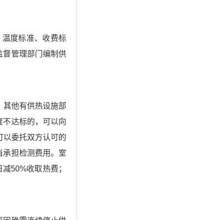
温度标准、收费标
监督管理部门编制供
，其他有供热设施部
度不达标的，可以向
可以委托双方认可的
当承担检测费用。室
日减50%收取热费；