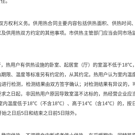
责任。
方权利义务。供用热合同主要内容包括供热面积、供热时间、
以及供用热双方约定的其他事项。市供热主管部门应当会同市场
热用户有供热设施的卧室、起居室（厅）的室温不低于18℃
热期限、温度等标准另有约定的，从其约定。热用户认为室内温
内进行检测，检测结果由双方签字确认；对检测结果有异议的，
要求之日起，非因热用户原因导致室温不达标的，热经营企业应
内温度低于18℃（不含18℃）、高于14℃（含14℃）的，按
开始之日后5日和结束之日前5日除外。