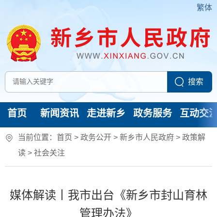
繁体
首页
新闻资讯
走进新乡
政务服务
互动交
当前位置：
首页
> 政务公开 > 新乡市人民政府
>
政策解
读
>
社会关注
媒体解读丨我市出台《新乡市封山育林
管理办法》