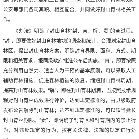
公安等部门各司其职、相互配合，共同做好封山育林相关工
作。
《办法》明确了封山育林“封、育、解、责”的全过程。
“封”，即要做好封山育林地块的调查和统计，合理划定封山育
林区，提出封山育林方案，明确封育界限、面积、方式、期
限和相关要求，报同级政府批准公布后实施。“育”，即要按照
充分利用自然力、适当人为干预的基本原则，可以采取人工
辅助育林措施，促进森林植被的恢复，缩短封山育林周期，
提高封山育林效果。“解”，即在封山育林期满，当按照技术规
程对封山育林成效进行评价，达到规定标准的，由县级政府
发布公告解除封山育林；达不到规定标准的，可以适当延长
封山育林期限。“责”，即明确了封育区和封育期内的禁止行
为，对违反规定的行为，按有关法律、法规的规定进行处