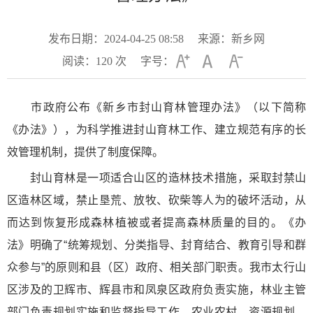
发布日期：2024-04-25 08:58
来源：新乡网
阅读：
120
次
字号：
市政府公布《新乡市封山育林管理办法》（以下简称
《办法》），为科学推进封山育林工作、建立规范有序的长
效管理机制，提供了制度保障。
封山育林是一项适合山区的造林技术措施，采取封禁山
区造林区域，禁止垦荒、放牧、砍柴等人为的破坏活动，从
而达到恢复形成森林植被或者提高森林质量的目的。《办
法》明确了“统筹规划、分类指导、封育结合、教育引导和群
众参与”的原则和县（区）政府、相关部门职责。我市太行山
区涉及的卫辉市、辉县市和凤泉区政府负责实施，林业主管
部门负责规划实施和监督指导工作，农业农村、资源规划、